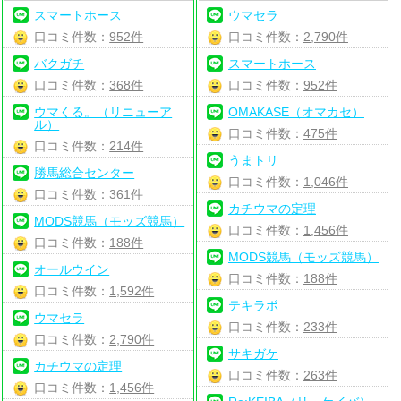
スマートホース
ウマセラ
口コミ件数：
952件
口コミ件数：
2,790件
バクガチ
スマートホース
口コミ件数：
368件
口コミ件数：
952件
ウマくる。（リニューア
OMAKASE（オマカセ）
ル）
口コミ件数：
475件
口コミ件数：
214件
うまトリ
勝馬総合センター
口コミ件数：
1,046件
口コミ件数：
361件
カチウマの定理
MODS競馬（モッズ競馬）
口コミ件数：
1,456件
口コミ件数：
188件
MODS競馬（モッズ競馬）
オールウイン
口コミ件数：
188件
口コミ件数：
1,592件
テキラボ
ウマセラ
口コミ件数：
233件
口コミ件数：
2,790件
サキガケ
カチウマの定理
口コミ件数：
263件
口コミ件数：
1,456件