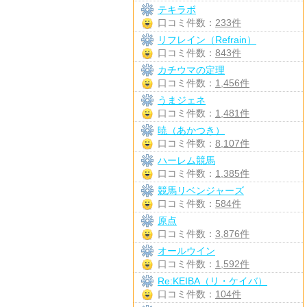
テキラボ
口コミ件数：
233件
リフレイン（Refrain）
口コミ件数：
843件
カチウマの定理
口コミ件数：
1,456件
うまジェネ
口コミ件数：
1,481件
暁（あかつき）
口コミ件数：
8,107件
ハーレム競馬
口コミ件数：
1,385件
競馬リベンジャーズ
口コミ件数：
584件
原点
口コミ件数：
3,876件
オールウイン
口コミ件数：
1,592件
Re:KEIBA（リ・ケイバ）
口コミ件数：
104件