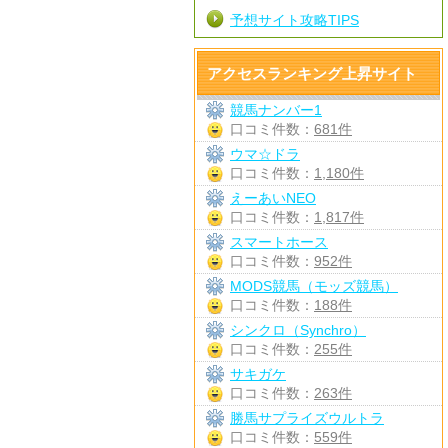
予想サイト攻略TIPS
アクセスランキング上昇サイト
競馬ナンバー1
口コミ件数：
681件
ウマ☆ドラ
口コミ件数：
1,180件
えーあいNEO
口コミ件数：
1,817件
スマートホース
口コミ件数：
952件
MODS競馬（モッズ競馬）
口コミ件数：
188件
シンクロ（Synchro）
口コミ件数：
255件
サキガケ
口コミ件数：
263件
勝馬サプライズウルトラ
口コミ件数：
559件