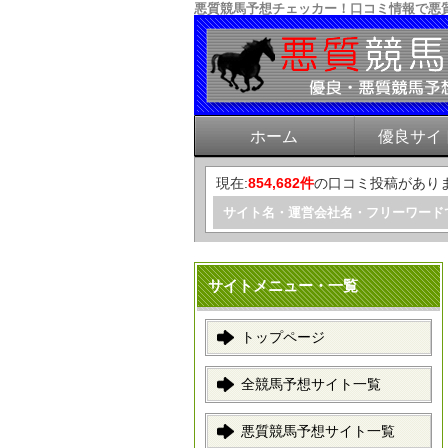
悪質競馬予想チェッカー！口コミ情報で悪
ホーム
優良サイ
現在:
854,682件
の口コミ投稿があり
サイト名・運営会社名・フリーワード
サイトメニュー・一覧
トップページ
全競馬予想サイト一覧
悪質競馬予想サイト一覧