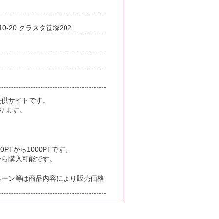
-20 クラスタ笹塚202
提供サイトです。
おります。
PTから1000PTです。
）から購入可能です。
ペーン等は商品内容により販売価格