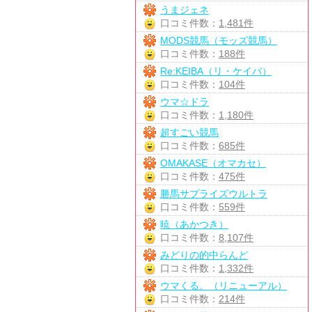
うまジェネ
口コミ件数：
1,481件
MODS競馬（モッズ競馬）
口コミ件数：
188件
Re:KEIBA（リ・ケイバ）
口コミ件数：
104件
ウマ☆ドラ
口コミ件数：
1,180件
超すごい競馬
口コミ件数：
685件
OMAKASE（オマカセ）
口コミ件数：
475件
勝馬サプライズウルトラ
口コミ件数：
559件
暁（あかつき）
口コミ件数：
8,107件
みどりの的中らんど
口コミ件数：
1,332件
ウマくる。（リニューアル）
口コミ件数：
214件