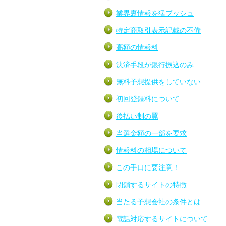
業界裏情報を猛プッシュ
特定商取引表示記載の不備
高額の情報料
決済手段が銀行振込のみ
無料予想提供をしていない
初回登録料について
後払い制の罠
当選金額の一部を要求
情報料の相場について
この手口に要注意！
閉鎖するサイトの特徴
当たる予想会社の条件とは
電話対応するサイトについて