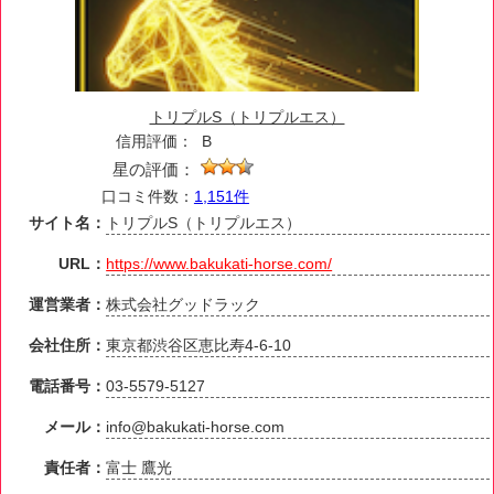
トリプルS（トリプルエス）
信用評価：
B
星の評価：
口コミ件数：
1,151件
サイト名：
トリプルS（トリプルエス）
URL：
https://www.bakukati-horse.com/
運営業者：
株式会社グッドラック
会社住所：
東京都渋谷区恵比寿4-6-10
電話番号：
03-5579-5127
メール：
info@bakukati-horse.com
責任者：
富士 鷹光