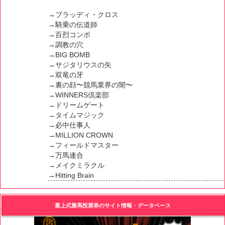
→ブラッディ・クロス
→騎乗の伝道師
→百烈コンボ
→調教の穴
→BIG BOMB
→サジタリウスの矢
→双竜の牙
→裏の顔〜競馬業界の闇〜
→WINNERS倶楽部
→ドリームゲート
→タイムマジック
→必中仕事人
→MILLION CROWN
→フィールドマスター
→万馬連合
→メイクミラクル
→Hitting Brain
最上式勝馬投票券のサイト情報・データベース