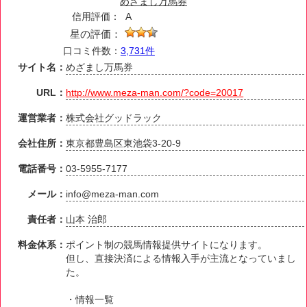
めざまし万馬券
信用評価：
A
星の評価：
口コミ件数：
3,731件
サイト名：
めざまし万馬券
URL：
http://www.meza-man.com/?code=20017
運営業者：
株式会社グッドラック
会社住所：
東京都豊島区東池袋3-20-9
電話番号：
03-5955-7177
メール：
info@meza-man.com
責任者：
山本 治郎
料金体系：
ポイント制の競馬情報提供サイトになります。
但し、直接決済による情報入手が主流となっていまし
た。
・情報一覧