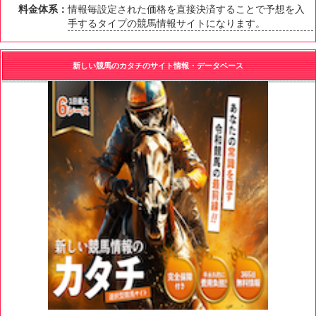
料金体系：
情報毎設定された価格を直接決済することで予想を入
手するタイプの競馬情報サイトになります。
新しい競馬のカタチのサイト情報・データベース