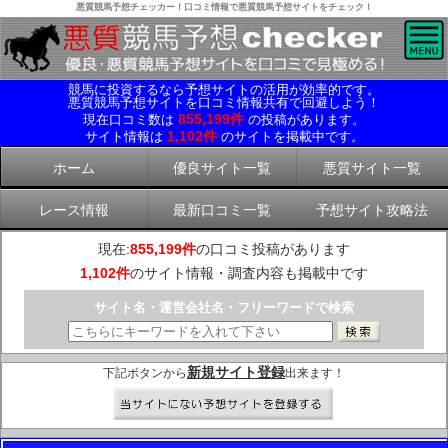
悪質競馬予想チェッカー！口コミ情報で悪質競馬予想サイトをチェック！
競馬に投資するなら予想サイトの活用が効率的です。
悪質競馬予想サイトを口コミ情報共有で回避しよう！
855,199件
現在口コミ数は
の投稿があります。
1,102件
サイト情報は
のサイトを掲載中です。
ホーム
優良サイト一覧
悪質サイト一覧
レース情報
最新口コミ一覧
予想サイト攻略法
現在:
855,199件
の口コミ投稿があります
1,102件
のサイト情報・調査内容も掲載中です
サイト名・運営会社名・フリーワードで検索
新規サイト登録
下記ボタンから
出来ます！