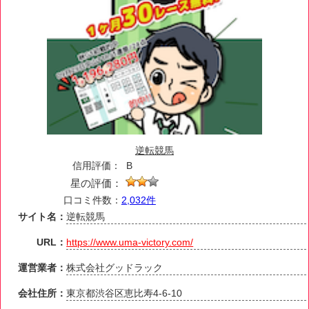
逆転競馬
信用評価：
B
星の評価：
口コミ件数：
2,032件
サイト名：
逆転競馬
URL：
https://www.uma-victory.com/
運営業者：
株式会社グッドラック
会社住所：
東京都渋谷区恵比寿4-6-10