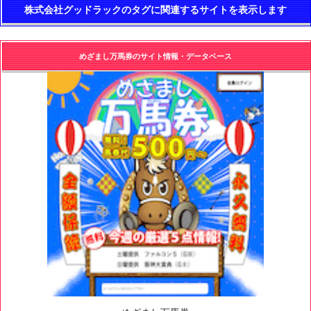
株式会社グッドラックのタグに関連するサイトを表示します
めざまし万馬券のサイト情報・データベース