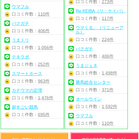
口コミ件数：
273件
ウマフル
Re:KEIBA（リ・ケイバ）
口コミ件数：
110件
口コミ件数：
117件
バクガチ
ウマくる。（リニューア
口コミ件数：
406件
ル）
口コミ件数：
224件
うまトリ
口コミ件数：
1,056件
バクガチ
口コミ件数：
406件
テキラボ
口コミ件数：
252件
うまジェネ
口コミ件数：
1,498件
スマートホース
口コミ件数：
963件
勝馬総合センター
口コミ件数：
371件
カチウマの定理
口コミ件数：
1,476件
オールウイン
口コミ件数：
1,592件
超すごい競馬
口コミ件数：
695件
ウマフル
口コミ件数：
110件