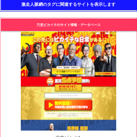
激走人脈網のタグに関連するサイトを表示します
穴党ピカイチのサイト情報・データベース