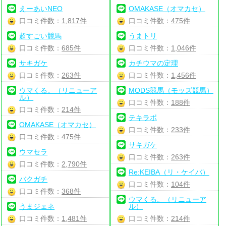
えーあいNEO
OMAKASE（オマカセ）
口コミ件数：
1,817件
口コミ件数：
475件
超すごい競馬
うまトリ
口コミ件数：
685件
口コミ件数：
1,046件
サキガケ
カチウマの定理
口コミ件数：
263件
口コミ件数：
1,456件
ウマくる。（リニューア
MODS競馬（モッズ競馬）
ル）
口コミ件数：
188件
口コミ件数：
214件
テキラボ
OMAKASE（オマカセ）
口コミ件数：
233件
口コミ件数：
475件
サキガケ
ウマセラ
口コミ件数：
263件
口コミ件数：
2,790件
Re:KEIBA（リ・ケイバ）
バクガチ
口コミ件数：
104件
口コミ件数：
368件
ウマくる。（リニューア
うまジェネ
ル）
口コミ件数：
1,481件
口コミ件数：
214件