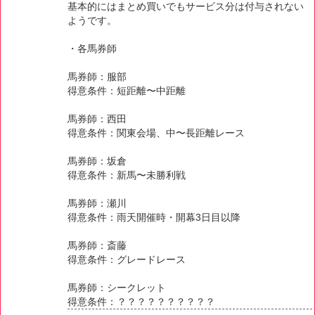
基本的にはまとめ買いでもサービス分は付与されない
ようです。
・各馬券師
馬券師：服部
得意条件：短距離〜中距離
馬券師：西田
得意条件：関東会場、中〜長距離レース
馬券師：坂倉
得意条件：新馬〜未勝利戦
馬券師：瀬川
得意条件：雨天開催時・開幕3日目以降
馬券師：斎藤
得意条件：グレードレース
馬券師：シークレット
得意条件：？？？？？？？？？？