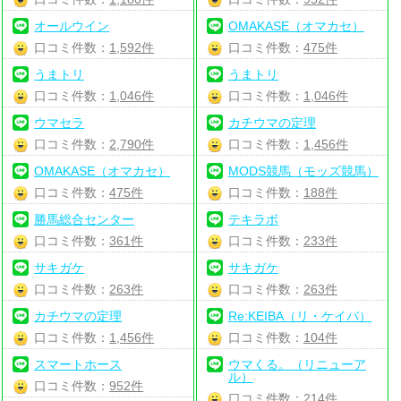
オールウイン
OMAKASE（オマカセ）
口コミ件数：
1,592件
口コミ件数：
475件
うまトリ
うまトリ
口コミ件数：
1,046件
口コミ件数：
1,046件
ウマセラ
カチウマの定理
口コミ件数：
2,790件
口コミ件数：
1,456件
OMAKASE（オマカセ）
MODS競馬（モッズ競馬）
口コミ件数：
475件
口コミ件数：
188件
勝馬総合センター
テキラボ
口コミ件数：
361件
口コミ件数：
233件
サキガケ
サキガケ
口コミ件数：
263件
口コミ件数：
263件
カチウマの定理
Re:KEIBA（リ・ケイバ）
口コミ件数：
1,456件
口コミ件数：
104件
スマートホース
ウマくる。（リニューア
ル）
口コミ件数：
952件
口コミ件数：
214件