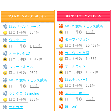
優良サイトランキングTOP20
アクセスランキング上昇サイト
MODS競馬（モッズ競馬）
競馬リベンジャーズ
口コミ件数：
188件
口コミ件数：
584件
ターフビジョン
ウマ☆ドラ
口コミ件数：
20,467件
口コミ件数：
1,180件
カチウマの定理
えーあいNEO
口コミ件数：
1,456件
口コミ件数：
1,817件
オールウイン
スマートホース
口コミ件数：
1,592件
口コミ件数：
952件
競馬ナンバー1
MODS競馬（モッズ競馬）
口コミ件数：
681件
口コミ件数：
188件
スマートホース
シンクロ（Synchro）
口コミ件数：
952件
口コミ件数：
255件
縁（en）
サキガケ