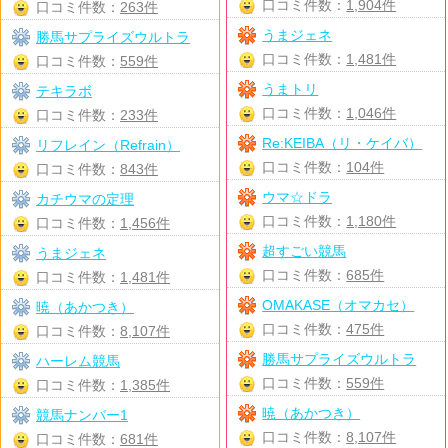
口コミ件数：
1,904件
口コミ件数：
263件
うまジェネ
勝馬サプライズウルトラ
口コミ件数：
1,481件
口コミ件数：
559件
うまトリ
テキラボ
口コミ件数：
1,046件
口コミ件数：
233件
Re:KEIBA（リ・ケイバ）
リフレイン（Refrain）
口コミ件数：
104件
口コミ件数：
843件
ウマ☆ドラ
カチウマの定理
口コミ件数：
1,180件
口コミ件数：
1,456件
超すごい競馬
うまジェネ
口コミ件数：
685件
口コミ件数：
1,481件
OMAKASE（オマカセ）
暁（あかつき）
口コミ件数：
475件
口コミ件数：
8,107件
勝馬サプライズウルトラ
ハーレム競馬
口コミ件数：
559件
口コミ件数：
1,385件
暁（あかつき）
競馬ナンバー1
口コミ件数：
8,107件
口コミ件数：
681件