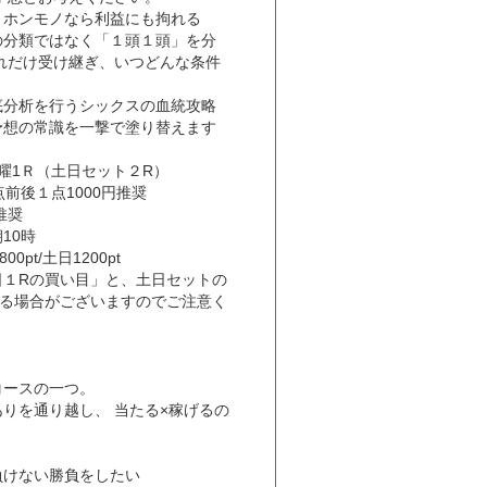
 ホンモノなら利益にも拘れる
の分類ではなく「１頭１頭」を分
れだけ受け継ぎ、いつどんな条件
底分析を行うシックスの血統攻略
予想の常識を一撃で塗り替えます
曜1Ｒ（土日セット２R）
前後１点1000円推奨
推奨
10時
00pt/土日1200pt
日１Rの買い目」と、土日セットの
なる場合がございますのでご注意く
コースの一つ。
りを通り越し、 当たる×稼げるの
負けない勝負をしたい