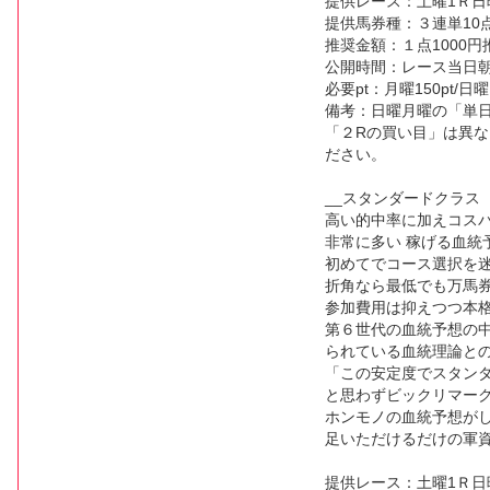
提供レース：土曜1Ｒ日
提供馬券種：３連単10
推奨金額：１点1000円
公開時間：レース当日朝
必要pt：月曜150pt/日曜1
備考：日曜月曜の「単
「２Rの買い目」は異
ださい。
__スタンダードクラス
高い的中率に加えコスパ
非常に多い 稼げる血統
初めてでコース選択を
折角なら最低でも万馬
参加費用は抑えつつ本
第６世代の血統予想の中
られている血統理論と
「この安定度でスタン
と思わずビックリマー
ホンモノの血統予想がし
足いただけるだけの軍
提供レース：土曜1Ｒ日