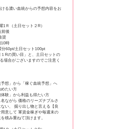
頂ける濃い血統からの予想内容をお
曜1Ｒ（土日セット２R）
点前後
推奨
10時
分60pt/土日セット100pt
日１Rの買い目」と、土日セットの
なる場合がございますのでご注意く
統予想」から「稼ぐ血統予想」へ
始めたい方
初体験」から利益も得たい方
名ながら 価格のリーズナブルさ
ない、 掘り出し物と言える【良
用意して 軍資金稼ぎや毎週末の
益を積み重ねて頂けます。