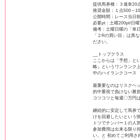
提供馬券種：３連単20
推奨金額：１点500～1
公開時間：レース当日朝
必要pt：土曜200pt/日曜2
備考：土曜日曜の「単
「２Rの買い目」は異
ださい。
__トップクラス
ここからは「予想」とい
略』というワンランク上
中のハイランクコース
最重要なのはリスクヘ
的中重視で負けない勝
コツコツと毎週〇万円
継続的に安定して馬券で
けを回避したいという慎
トツでナンバー１の人
参加費用は出来る限り
い。と 初めてご利用さ