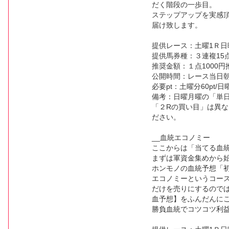
だく階段の一歩目。
ステップアップを実感
届け致します。
提供レース：土曜1Ｒ日
提供馬券種：３連複15
推奨金額：１点1000円
公開時間：レース当日朝
必要pt：土曜分60pt/日曜
備考：日曜月曜の「単
「２Rの買い目」は異
ださい。
__血統エコノミー
ここからは「当てる血
まずは軍資金集めから
ホンモノの血統予想「
エコノミーというコース
だけを売りにするのでは
血予想】をふんだんにご
勝負血統でコツコツ利