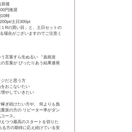
点前後
000円推奨
10時
00pt/土日300pt
日１Rの買い目」と、土日セットの
なる場合がございますのでご注意く
う言葉すら生ぬるい 『血統攻
の言葉が ぴったりあう結果連発
ッジだと思う方
負をおこないたい
は増やしていきたい
稼ぎ続けたい方や、 何よりも負
重派の方の リピーター率がダン
気コース。
抑えつつ最高のスタートを切りた
れる方の期待に応え続けている安