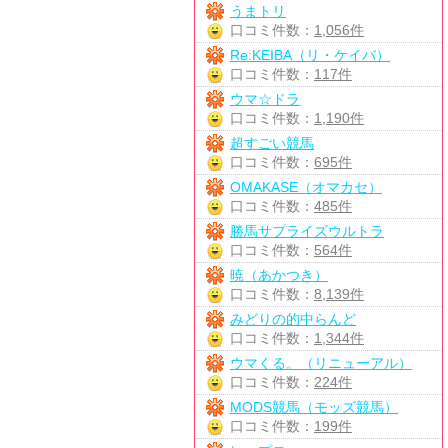
うまトリ
口コミ件数：
1,056件
Re:KEIBA（リ・ケイバ）
口コミ件数：
117件
ウマ☆ドラ
口コミ件数：
1,190件
超すごい競馬
口コミ件数：
695件
OMAKASE（オマカセ）
口コミ件数：
485件
勝馬サプライズウルトラ
口コミ件数：
564件
暁（あかつき）
口コミ件数：
8,139件
みどりの的中らんど
口コミ件数：
1,344件
ウマくる。（リニューアル）
口コミ件数：
224件
MODS競馬（モッズ競馬）
口コミ件数：
199件