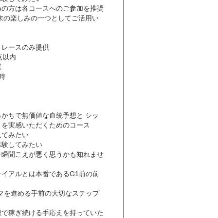
めの方は各コースへのご参加を推奨
末の楽しみの一つとしてご活用い
。
１レースのみ提供
点以内
奨
時
かちで無価値な血統予想と シッ
」を実感いただくためのコース
見てみたい
体験してみたい
一瞬聞こえが悪く思うかも知れませ
イアルとは本番であるG1前の前
マを進める手前の大切なステップ
想で稼ぎ続ける手応えを持っていた