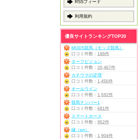
RSSフィード
利用規約
優良サイトランキングTOP20
MODS競馬（モッズ競馬）
口コミ件数：
188件
ターフビジョン
口コミ件数：
20,467件
カチウマの定理
口コミ件数：
1,456件
オールウイン
口コミ件数：
1,592件
競馬ナンバー1
口コミ件数：
681件
スマートホース
口コミ件数：
952件
縁（en）
口コミ件数：
1,904件