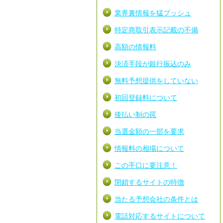
業界裏情報を猛プッシュ
特定商取引表示記載の不備
高額の情報料
決済手段が銀行振込のみ
無料予想提供をしていない
初回登録料について
後払い制の罠
当選金額の一部を要求
情報料の相場について
この手口に要注意！
閉鎖するサイトの特徴
当たる予想会社の条件とは
電話対応するサイトについて