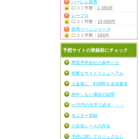
ハーレム競馬
口コミ件数：
1,385件
レープロ
口コミ件数：
19,090件
競馬リベンジャーズ
口コミ件数：
584件
予想サイトの登録前にチェック
悪質予想会社の条件とは
頻繁なサイトリニューアル
入金後に、利用料を追加要求
的中しない場合の説明
○○万円の元手で必ず・・・
モニター登録
八百長レースの存在
予想に関してロジックなし