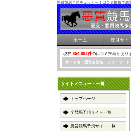
悪質競馬予想チェッカー！口コミ情報で悪
ホーム
優良サイ
現在:
854,682件
の口コミ投稿があり
サイト名・運営会社名・フリーワード
サイトメニュー・一覧
トップページ
全競馬予想サイト一覧
悪質競馬予想サイト一覧