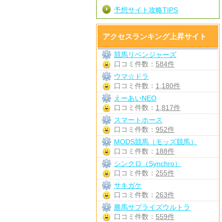
予想サイト攻略TIPS
アクセスランキング上昇サイト
競馬リベンジャーズ
口コミ件数：
584件
ウマ☆ドラ
口コミ件数：
1,180件
えーあいNEO
口コミ件数：
1,817件
スマートホース
口コミ件数：
952件
MODS競馬（モッズ競馬）
口コミ件数：
188件
シンクロ（Synchro）
口コミ件数：
255件
サキガケ
口コミ件数：
263件
勝馬サプライズウルトラ
口コミ件数：
559件