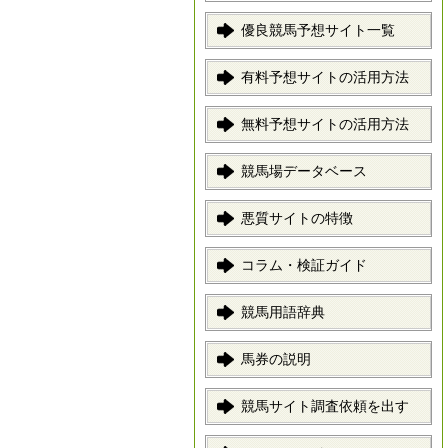
優良競馬予想サイト一覧
有料予想サイトの活用方法
無料予想サイトの活用方法
競馬場データベース
悪質サイトの特徴
コラム・検証ガイド
競馬用語辞典
馬券の説明
競馬サイト調査依頼を出す