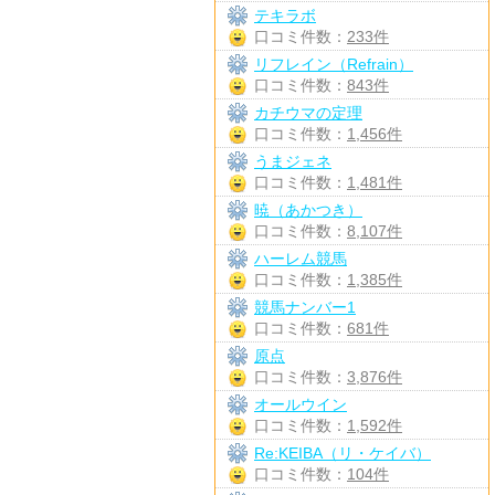
テキラボ
口コミ件数：
233件
リフレイン（Refrain）
口コミ件数：
843件
カチウマの定理
口コミ件数：
1,456件
うまジェネ
口コミ件数：
1,481件
暁（あかつき）
口コミ件数：
8,107件
ハーレム競馬
口コミ件数：
1,385件
競馬ナンバー1
口コミ件数：
681件
原点
口コミ件数：
3,876件
オールウイン
口コミ件数：
1,592件
Re:KEIBA（リ・ケイバ）
口コミ件数：
104件