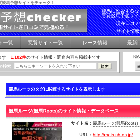
質競馬予想サイトをチェック！
競馬に投資するな
悪質競馬予想サイ
現在口コ
サイト情
ト一覧
悪質サイト一覧
レース情報
最新
下記
ます
1,102件
のサイト情報・調査内容も掲載中です
で検索
競馬ルーツのタグに関連するサイトを表示します
競馬ルーツ(競馬Roots)のサイト情報・データベース
サイト名：
競馬ルーツ(競馬Roots)
URL：
http://roots.uh-oh.jp/