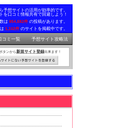
ら予想サイトの活用が効率的です。
トを口コミ情報共有で回避しよう！
ミ数は
の投稿があります。
854,682件
報は
のサイトを掲載中です。
1,102件
口コミ一覧
予想サイト攻略法
新規サイト登録
ボタンから
出来ます！