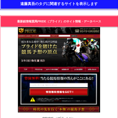
遠藤真吾のタグに関連するサイトを表示します
最新鋭情報競馬PRIDE（プライド）のサイト情報・データベース