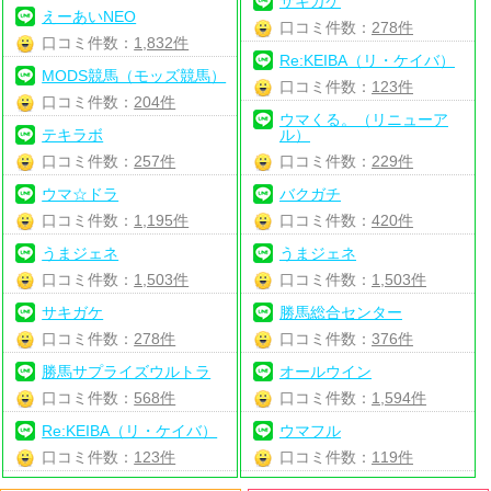
サキガケ
えーあいNEO
口コミ件数：
278件
口コミ件数：
1,832件
Re:KEIBA（リ・ケイバ）
MODS競馬（モッズ競馬）
口コミ件数：
123件
口コミ件数：
204件
ウマくる。（リニューア
テキラボ
ル）
口コミ件数：
257件
口コミ件数：
229件
ウマ☆ドラ
バクガチ
口コミ件数：
1,195件
口コミ件数：
420件
うまジェネ
うまジェネ
口コミ件数：
1,503件
口コミ件数：
1,503件
サキガケ
勝馬総合センター
口コミ件数：
278件
口コミ件数：
376件
勝馬サプライズウルトラ
オールウイン
口コミ件数：
568件
口コミ件数：
1,594件
Re:KEIBA（リ・ケイバ）
ウマフル
口コミ件数：
123件
口コミ件数：
119件