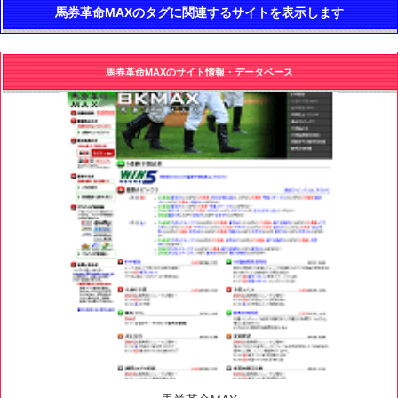
馬券革命MAXのタグに関連するサイトを表示します
馬券革命MAXのサイト情報・データベース