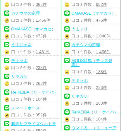
口コミ件数：
368件
口コミ件数：
952件
カチウマの定理
OMAKASE（オマカセ）
口コミ件数：
1,456件
口コミ件数：
475件
OMAKASE（オマカセ）
うまトリ
口コミ件数：
475件
口コミ件数：
1,046件
うまジェネ
カチウマの定理
口コミ件数：
1,481件
口コミ件数：
1,456件
テキラボ
MODS競馬（モッズ競
馬）
口コミ件数：
233件
口コミ件数：
188件
サキガケ
テキラボ
口コミ件数：
263件
口コミ件数：
233件
Re:KEIBA（リ・ケイバ）
サキガケ
口コミ件数：
104件
口コミ件数：
263件
スマートホース
Re:KEIBA（リ・ケイバ）
口コミ件数：
952件
口コミ件数：
104件
勝馬サプライズウルトラ
ウマくる。（リニューア
口コミ件数：
559件