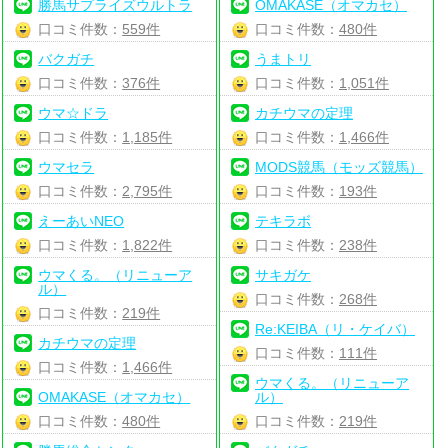
勝馬サプライズウルトラ
OMAKASE（オマカセ）
口コミ件数：
559件
口コミ件数：
480件
バクガチ
うまトリ
口コミ件数：
376件
口コミ件数：
1,051件
ウマ☆ドラ
カチウマの定理
口コミ件数：
1,185件
口コミ件数：
1,466件
ウマセラ
MODS競馬（モッズ競馬）
口コミ件数：
2,795件
口コミ件数：
193件
えーあいNEO
テキラボ
口コミ件数：
1,822件
口コミ件数：
238件
ウマくる。（リニューア
サキガケ
ル）
口コミ件数：
268件
口コミ件数：
219件
Re:KEIBA（リ・ケイバ）
カチウマの定理
口コミ件数：
111件
口コミ件数：
1,466件
ウマくる。（リニューア
OMAKASE（オマカセ）
ル）
口コミ件数：
480件
口コミ件数：
219件