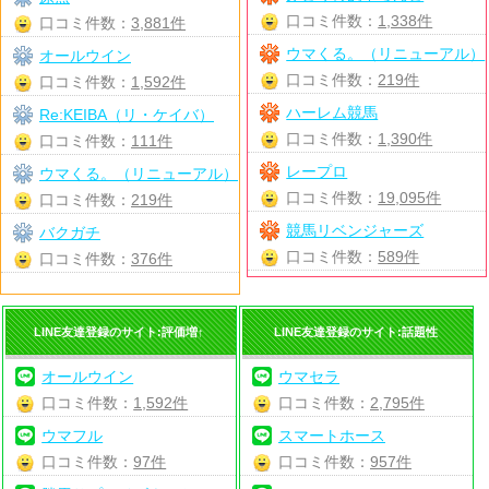
口コミ件数：
1,338件
口コミ件数：
3,881件
ウマくる。（リニューアル）
オールウイン
口コミ件数：
219件
口コミ件数：
1,592件
ハーレム競馬
Re:KEIBA（リ・ケイバ）
口コミ件数：
1,390件
口コミ件数：
111件
レープロ
ウマくる。（リニューアル）
口コミ件数：
19,095件
口コミ件数：
219件
競馬リベンジャーズ
バクガチ
口コミ件数：
589件
口コミ件数：
376件
LINE友達登録のサイト:評価増↑
LINE友達登録のサイト:話題性
オールウイン
ウマセラ
口コミ件数：
1,592件
口コミ件数：
2,795件
ウマフル
スマートホース
口コミ件数：
97件
口コミ件数：
957件