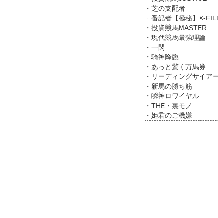
・芝の支配者
・番記者【極秘】X-FIL
・投資競馬MASTER
・現代競馬最強理論
・一閃
・騎神降臨
・あっと驚く万馬券
・リーディングサイア
・新馬の勝ち筋
・瞬神ロワイヤル
・THE・裏モノ
・姫君のご機嫌