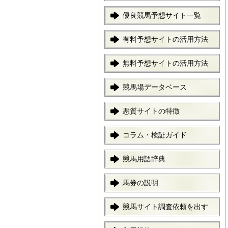
優良競馬予想サイト一覧
有料予想サイトの活用方法
無料予想サイトの活用方法
競馬場データベース
悪質サイトの特徴
コラム・検証ガイド
競馬用語辞典
馬券の説明
競馬サイト調査依頼を出す