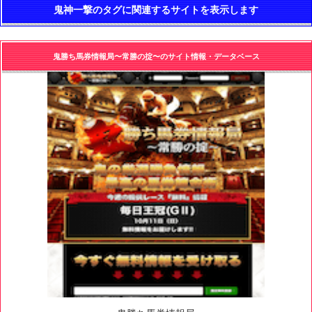
鬼神一撃のタグに関連するサイトを表示します
鬼勝ち馬券情報局〜常勝の掟〜のサイト情報・データベース