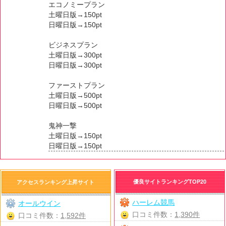
エコノミープラン
土曜日版→150pt
日曜日版→150pt
ビジネスプラン
土曜日版→300pt
日曜日版→300pt
ファーストプラン
土曜日版→500pt
日曜日版→500pt
鬼神一撃
土曜日版→150pt
日曜日版→150pt
優良サイトランキングTOP20
アクセスランキング上昇サイト
ハーレム競馬
オールウイン
口コミ件数：
1,390件
口コミ件数：
1,592件