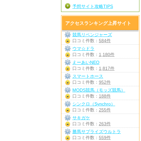
予想サイト攻略TIPS
アクセスランキング上昇サイト
競馬リベンジャーズ
口コミ件数：
584件
ウマ☆ドラ
口コミ件数：
1,180件
えーあいNEO
口コミ件数：
1,817件
スマートホース
口コミ件数：
952件
MODS競馬（モッズ競馬）
口コミ件数：
188件
シンクロ（Synchro）
口コミ件数：
255件
サキガケ
口コミ件数：
263件
勝馬サプライズウルトラ
口コミ件数：
559件