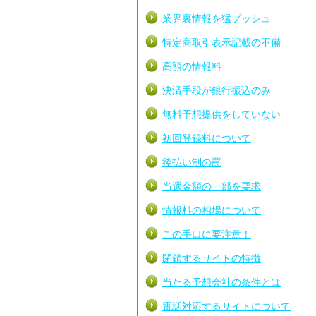
業界裏情報を猛プッシュ
特定商取引表示記載の不備
高額の情報料
決済手段が銀行振込のみ
無料予想提供をしていない
初回登録料について
後払い制の罠
当選金額の一部を要求
情報料の相場について
この手口に要注意！
閉鎖するサイトの特徴
当たる予想会社の条件とは
電話対応するサイトについて