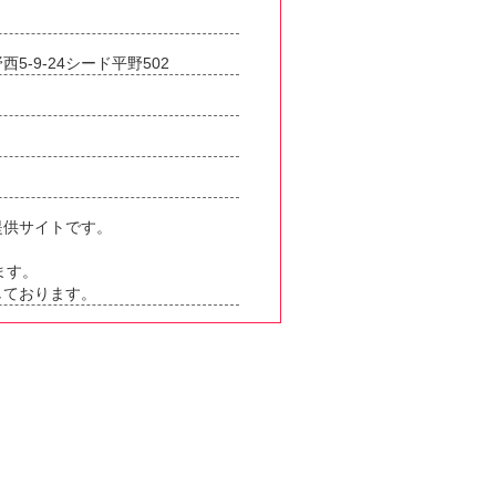
5-9-24シード平野502
提供サイトです。
ます。
しております。