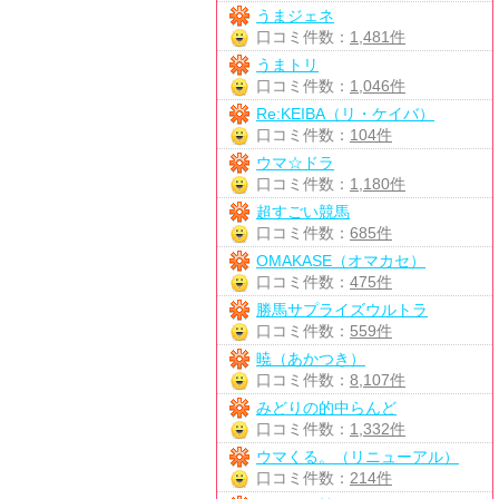
うまジェネ
口コミ件数：
1,481件
うまトリ
口コミ件数：
1,046件
Re:KEIBA（リ・ケイバ）
口コミ件数：
104件
ウマ☆ドラ
口コミ件数：
1,180件
超すごい競馬
口コミ件数：
685件
OMAKASE（オマカセ）
口コミ件数：
475件
勝馬サプライズウルトラ
口コミ件数：
559件
暁（あかつき）
口コミ件数：
8,107件
みどりの的中らんど
口コミ件数：
1,332件
ウマくる。（リニューアル）
口コミ件数：
214件