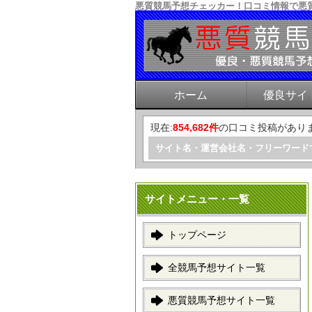
悪質競馬予想チェッカー！口コミ情報で悪
ホーム
優良サイ
現在:
854,682件
の口コミ投稿があり
サイト名・運営会社名・フリーワード
サイトメニュー・一覧
トップページ
全競馬予想サイト一覧
悪質競馬予想サイト一覧