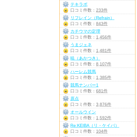
テキラボ
口コミ件数：
233件
リフレイン（Refrain）
口コミ件数：
843件
カチウマの定理
口コミ件数：
1,456件
うまジェネ
口コミ件数：
1,481件
暁（あかつき）
口コミ件数：
8,107件
ハーレム競馬
口コミ件数：
1,385件
競馬ナンバー1
口コミ件数：
681件
原点
口コミ件数：
3,876件
オールウイン
口コミ件数：
1,592件
Re:KEIBA（リ・ケイバ）
口コミ件数：
104件