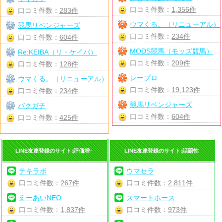
口コミ件数：
1,356件
口コミ件数：
283件
ウマくる。（リニューアル）
競馬リベンジャーズ
口コミ件数：
234件
口コミ件数：
604件
MODS競馬（モッズ競馬）
Re:KEIBA（リ・ケイバ）
口コミ件数：
209件
口コミ件数：
128件
レープロ
ウマくる。（リニューアル）
口コミ件数：
19,123件
口コミ件数：
234件
競馬リベンジャーズ
バクガチ
口コミ件数：
604件
口コミ件数：
425件
LINE友達登録のサイト:評価増↑
LINE友達登録のサイト:話題性
テキラボ
ウマセラ
口コミ件数：
267件
口コミ件数：
2,811件
えーあいNEO
スマートホース
口コミ件数：
1,837件
口コミ件数：
973件