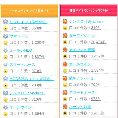
優良サイトランキングTOP20
アクセスランキング上昇サイト
シンクロ（Synchro）
リフレイン（Refrain）
口コミ件数：
310件
口コミ件数：
863件
ターフビジョン
ウマ☆ドラ
口コミ件数：
20,494件
口コミ件数：
1,200件
カチウマの定理
えーあいNEO
口コミ件数：
1,487件
口コミ件数：
1,837件
オールウイン
スマートホース
口コミ件数：
1,594件
口コミ件数：
973件
競馬ナンバー1
MODS競馬（モッズ競馬）
口コミ件数：
704件
口コミ件数：
209件
スマートホース
シンクロ（Synchro）
口コミ件数：
973件
口コミ件数：
310件
ハーレム競馬
オールウイン
口コミ件数：
1,406件
口コミ件数：
1,594件