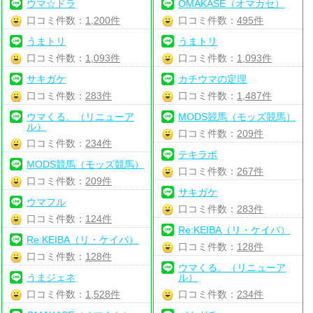
ウマ☆ドラ
OMAKASE（オマカセ）
口コミ件数：
1,200件
口コミ件数：
495件
うまトリ
うまトリ
口コミ件数：
1,093件
口コミ件数：
1,093件
サキガケ
カチウマの定理
口コミ件数：
283件
口コミ件数：
1,487件
ウマくる。（リニューア
MODS競馬（モッズ競馬）
ル）
口コミ件数：
209件
口コミ件数：
234件
テキラボ
MODS競馬（モッズ競馬）
口コミ件数：
267件
口コミ件数：
209件
サキガケ
ウマフル
口コミ件数：
283件
口コミ件数：
124件
Re:KEIBA（リ・ケイバ）
Re:KEIBA（リ・ケイバ）
口コミ件数：
128件
口コミ件数：
128件
ウマくる。（リニューア
うまジェネ
ル）
口コミ件数：
1,528件
口コミ件数：
234件