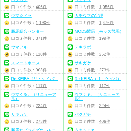
口コミ件数：
406件
口コミ件数：
1,056件
ウマ☆ドラ
カチウマの定理
口コミ件数：
1,190件
口コミ件数：
1,476件
勝馬総合センター
MODS競馬（モッズ競馬）
口コミ件数：
371件
口コミ件数：
199件
ウマフル
テキラボ
口コミ件数：
110件
口コミ件数：
252件
スマートホース
サキガケ
口コミ件数：
963件
口コミ件数：
273件
Re:KEIBA（リ・ケイバ）
Re:KEIBA（リ・ケイバ）
口コミ件数：
117件
口コミ件数：
117件
ウマくる。（リニューア
ウマくる。（リニューア
ル）
ル）
口コミ件数：
224件
口コミ件数：
224件
サキガケ
バクガチ
口コミ件数：
273件
口コミ件数：
406件
勝馬サプライズウルトラ
うまジェネ