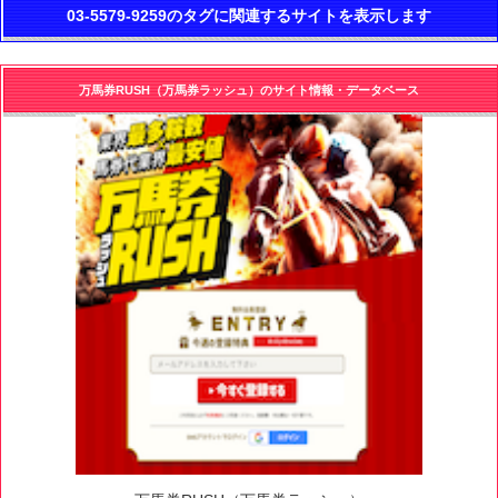
03-5579-9259のタグに関連するサイトを表示します
万馬券RUSH（万馬券ラッシュ）のサイト情報・データベース