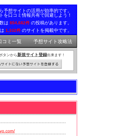
ら予想サイトの活用が効率的です。
トを口コミ情報共有で回避しよう！
ミ数は
の投稿があります。
854,682件
報は
のサイトを掲載中です。
1,102件
口コミ一覧
予想サイト攻略法
新規サイト登録
ボタンから
出来ます！
syo.com/