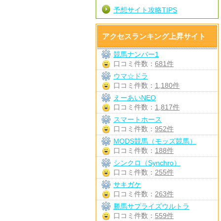
予想サイト攻略TIPS
アクセスランキング上昇サイト
競馬ナンバー1
口コミ件数：
681件
ウマ☆ドラ
口コミ件数：
1,180件
えーあいNEO
口コミ件数：
1,817件
スマートホース
口コミ件数：
952件
MODS競馬（モッズ競馬）
口コミ件数：
188件
シンクロ（Synchro）
口コミ件数：
255件
サキガケ
口コミ件数：
263件
勝馬サプライズウルトラ
口コミ件数：
559件