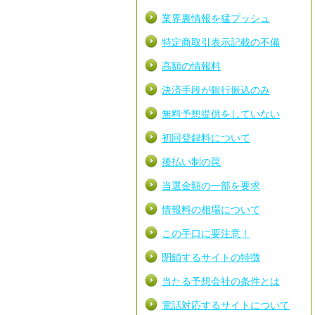
業界裏情報を猛プッシュ
特定商取引表示記載の不備
高額の情報料
決済手段が銀行振込のみ
無料予想提供をしていない
初回登録料について
後払い制の罠
当選金額の一部を要求
情報料の相場について
この手口に要注意！
閉鎖するサイトの特徴
当たる予想会社の条件とは
電話対応するサイトについて