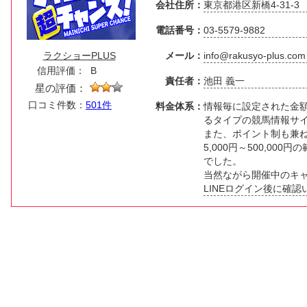
会社住所：
東京都港区新橋4-31-3
電話番号：
03-5579-9882
ラクショーPLUS
メール：
info@rakusyo-plus.com
信用評価：
B
責任者：
池田 義一
星の評価：
口コミ件数：
501件
料金体系：
情報毎に設定された金
るタイプの競馬情報サ
また、ポイント制も兼
5,000円～500,00
でした。
当然ながら開催中のキ
LINEログイン後に確