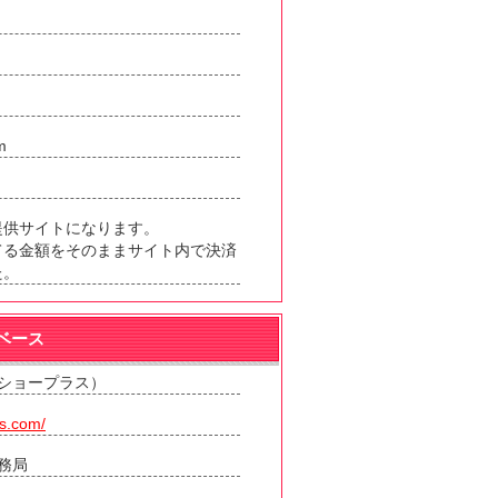
m
提供サイトになります。
てる金額をそのままサイト内で決済
た。
ベース
クショープラス）
us.com/
務局