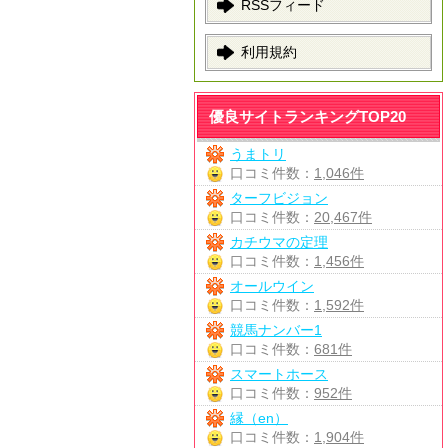
RSSフィード
利用規約
優良サイトランキングTOP20
うまトリ
口コミ件数：
1,046件
ターフビジョン
口コミ件数：
20,467件
カチウマの定理
口コミ件数：
1,456件
オールウイン
口コミ件数：
1,592件
競馬ナンバー1
口コミ件数：
681件
スマートホース
口コミ件数：
952件
縁（en）
口コミ件数：
1,904件