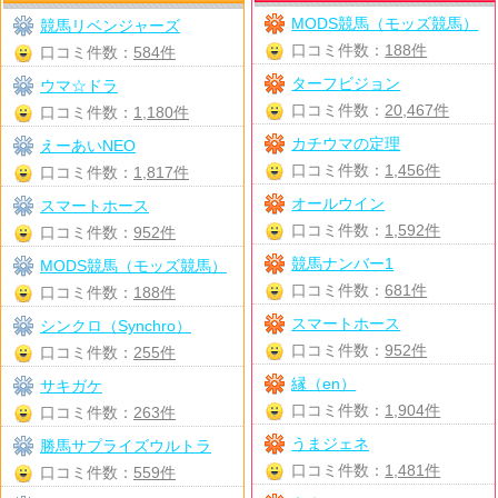
MODS競馬（モッズ競馬）
競馬リベンジャーズ
口コミ件数：
188件
口コミ件数：
584件
ターフビジョン
ウマ☆ドラ
口コミ件数：
20,467件
口コミ件数：
1,180件
カチウマの定理
えーあいNEO
口コミ件数：
1,456件
口コミ件数：
1,817件
オールウイン
スマートホース
口コミ件数：
1,592件
口コミ件数：
952件
競馬ナンバー1
MODS競馬（モッズ競馬）
口コミ件数：
681件
口コミ件数：
188件
スマートホース
シンクロ（Synchro）
口コミ件数：
952件
口コミ件数：
255件
縁（en）
サキガケ
口コミ件数：
1,904件
口コミ件数：
263件
うまジェネ
勝馬サプライズウルトラ
口コミ件数：
1,481件
口コミ件数：
559件