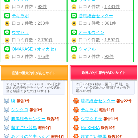
口コミ件数：
92件
口コミ件数：
1,481件
テキラボ
勝馬総合センター
口コミ件数：
233件
口コミ件数：
361件
ウマセラ
オールウイン
口コミ件数：
2,790件
口コミ件数：
1,592件
OMAKASE（オマカセ）
ウマフル
口コミ件数：
475件
口コミ件数：
92件
昨日の的中報告が多いサイト
直近の重賞的中があるサイト
アイビスサマーＤ（ＧⅢ・8/2(日)新
昨日 8/5(水) 船橋・園田・門別。当
潟）の的中報告を当サイトが公式配
サイトが公式配当と確認できた報告
当と確認できたのは14サイト
延べ153件
暁
勝馬総合センター
報告3件
報告22件
シンクロ
テキラボ
報告3件
報告11件
勝馬総合センター
ウマ☆ドラ
報告2件
報告11件
超すごい競馬
Re:KEIBA
報告2件
報告10件
みどりの的中らんど
超すごい競馬
報告1件
報告10件