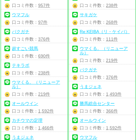
口コミ件数：
957件
口コミ件数：
238件
ウマフル
サキガケ
口コミ件数：
97件
口コミ件数：
268件
バクガチ
Re:KEIBA（リ・ケイバ）
口コミ件数：
376件
口コミ件数：
111件
超すごい競馬
ウマくる。（リニューア
ル）
口コミ件数：
690件
口コミ件数：
219件
テキラボ
バクガチ
口コミ件数：
238件
口コミ件数：
376件
ウマくる。（リニューア
ル）
うまジェネ
口コミ件数：
219件
口コミ件数：
1,493件
オールウイン
勝馬総合センター
口コミ件数：
1,592件
口コミ件数：
366件
カチウマの定理
オールウイン
口コミ件数：
1,466件
口コミ件数：
1,592件
うまジェネ
ウマフル