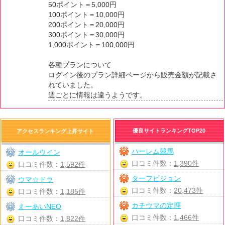
50ポイント＝5,000円
100ポイント＝10,000円
200ポイント＝20,000円
300ポイント＝30,000円
1,000ポイント＝100,000円
各種プランについて
ログイン後のプラン詳細ページから販売金額が記載さ
れていました。
週ごとに情報は違うようです。
優良サイトランキングTOP20
アクセスランキング上昇サイト
ハーレム競馬
オールウイン
口コミ件数：
1,390件
口コミ件数：
1,592件
ターフビジョン
ウマ☆ドラ
口コミ件数：
20,473件
口コミ件数：
1,185件
カチウマの定理
えーあいNEO
口コミ件数：
1,466件
口コミ件数：
1,822件