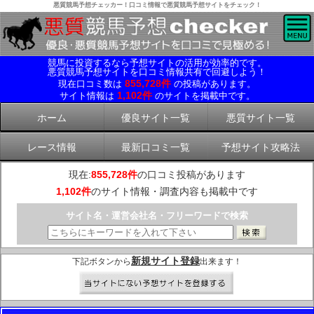
悪質競馬予想チェッカー！口コミ情報で悪質競馬予想サイトをチェック！
競馬に投資するなら予想サイトの活用が効率的です。
悪質競馬予想サイトを口コミ情報共有で回避しよう！
855,728件
現在口コミ数は
の投稿があります。
1,102件
サイト情報は
のサイトを掲載中です。
ホーム
優良サイト一覧
悪質サイト一覧
レース情報
最新口コミ一覧
予想サイト攻略法
現在:
855,728件
の口コミ投稿があります
1,102件
のサイト情報・調査内容も掲載中です
サイト名・運営会社名・フリーワードで検索
新規サイト登録
下記ボタンから
出来ます！