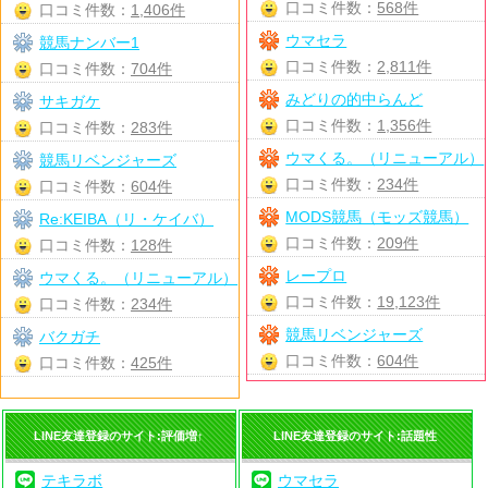
口コミ件数：
568件
口コミ件数：
1,406件
ウマセラ
競馬ナンバー1
口コミ件数：
2,811件
口コミ件数：
704件
みどりの的中らんど
サキガケ
口コミ件数：
1,356件
口コミ件数：
283件
ウマくる。（リニューアル）
競馬リベンジャーズ
口コミ件数：
234件
口コミ件数：
604件
MODS競馬（モッズ競馬）
Re:KEIBA（リ・ケイバ）
口コミ件数：
209件
口コミ件数：
128件
レープロ
ウマくる。（リニューアル）
口コミ件数：
19,123件
口コミ件数：
234件
競馬リベンジャーズ
バクガチ
口コミ件数：
604件
口コミ件数：
425件
LINE友達登録のサイト:評価増↑
LINE友達登録のサイト:話題性
テキラボ
ウマセラ