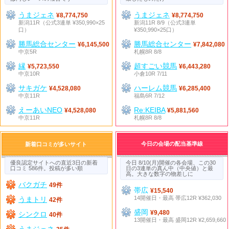
うまジェネ
うまジェネ
¥8,774,750
¥8,774,750
新潟11R（公式3連単 ¥350,990×25
新潟11R 8/9（公式3連単
口）
¥350,990×25口）
勝馬総合センター
勝馬総合センター
¥6,145,500
¥7,842,080
中京5R
札幌8R 8/8
縁
超すごい競馬
¥5,723,550
¥6,443,280
中京10R
小倉10R 7/11
サキガケ
ハーレム競馬
¥4,528,080
¥6,285,400
中京11R
福島6R 7/12
えーあいNEO
Re:KEIBA
¥4,528,080
¥5,881,560
中京11R
札幌8R 8/8
今日の会場の配当基準線
新着口コミが多いサイト
優良認定サイトへの直近3日の新着
今日 8/10(月)開催の各会場、この30
口コミ 586件。投稿が多い順
日の3連単の真ん中（中央値）と最
高。大きな数字の物差しに
バクガチ
49件
帯広
¥15,540
14開催日・最高 帯広12R ¥362,030
うまトリ
42件
盛岡
¥9,480
シンクロ
40件
13開催日・最高 盛岡12R ¥2,659,660
うまジェネ