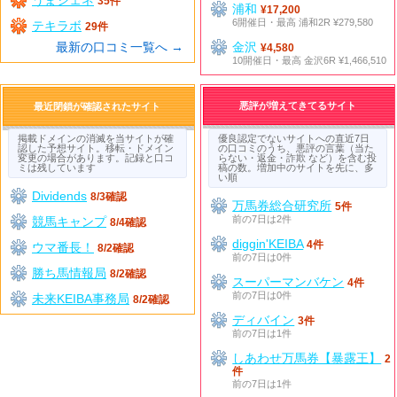
35件
浦和
¥17,200
6開催日・最高 浦和2R ¥279,580
テキラボ
29件
最新の口コミ一覧へ →
金沢
¥4,580
10開催日・最高 金沢6R ¥1,466,510
悪評が増えてきてるサイト
最近閉鎖が確認されたサイト
掲載ドメインの消滅を当サイトが確
優良認定でないサイトへの直近7日
認した予想サイト。移転・ドメイン
の口コミのうち、悪評の言葉（当た
変更の場合があります。記録と口コ
らない・返金・詐欺 など）を含む投
ミは残しています
稿の数。増加中のサイトを先に、多
い順
Dividends
8/3確認
万馬券総合研究所
5件
前の7日は2件
競馬キャンプ
8/4確認
diggin'KEIBA
4件
ウマ番長！
8/2確認
前の7日は0件
勝ち馬情報局
8/2確認
スーパーマンバケン
4件
前の7日は0件
未来KEIBA事務局
8/2確認
ディバイン
3件
前の7日は1件
しあわせ万馬券【暴露王】
2
件
前の7日は1件