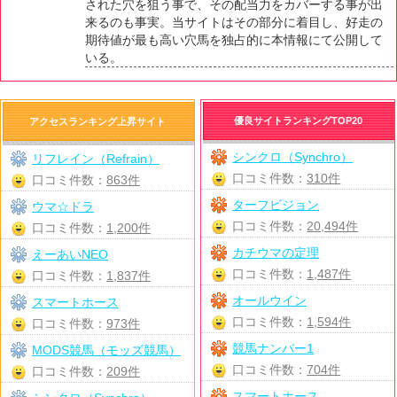
された穴を狙う事で、その配当力をカバーする事が出
来るのも事実。当サイトはその部分に着目し、好走の
期待値が最も高い穴馬を独占的に本情報にて公開して
いる。
優良サイトランキングTOP20
アクセスランキング上昇サイト
シンクロ（Synchro）
リフレイン（Refrain）
口コミ件数：
310件
口コミ件数：
863件
ターフビジョン
ウマ☆ドラ
口コミ件数：
20,494件
口コミ件数：
1,200件
カチウマの定理
えーあいNEO
口コミ件数：
1,487件
口コミ件数：
1,837件
オールウイン
スマートホース
口コミ件数：
1,594件
口コミ件数：
973件
競馬ナンバー1
MODS競馬（モッズ競馬）
口コミ件数：
704件
口コミ件数：
209件
スマートホース