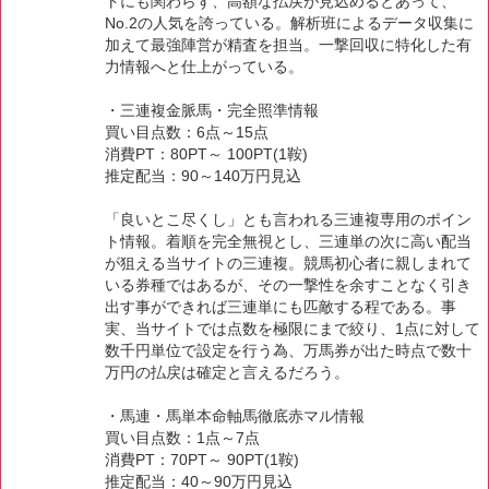
トにも関わらず、高額な払戻が見込めるとあって、
No.2の人気を誇っている。解析班によるデータ収集に
加えて最強陣営が精査を担当。一撃回収に特化した有
力情報へと仕上がっている。
・三連複金脈馬・完全照準情報
買い目点数：6点～15点
消費PT：80PT～ 100PT(1鞍)
推定配当：90～140万円見込
「良いとこ尽くし」とも言われる三連複専用のポイン
ト情報。着順を完全無視とし、三連単の次に高い配当
が狙える当サイトの三連複。競馬初心者に親しまれて
いる券種ではあるが、その一撃性を余すことなく引き
出す事ができれば三連単にも匹敵する程である。事
実、当サイトでは点数を極限にまで絞り、1点に対して
数千円単位で設定を行う為、万馬券が出た時点で数十
万円の払戻は確定と言えるだろう。
・馬連・馬単本命軸馬徹底赤マル情報
買い目点数：1点～7点
消費PT：70PT～ 90PT(1鞍)
推定配当：40～90万円見込