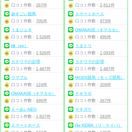
口コミ件数：
267件
口コミ件数：
2,811件
超すごい競馬
スマートホース
口コミ件数：
705件
口コミ件数：
973件
うまジェネ
OMAKASE（オマカセ）
口コミ件数：
1,528件
口コミ件数：
495件
縁（en）
うまトリ
口コミ件数：
1,926件
口コミ件数：
1,093件
カチウマの定理
カチウマの定理
口コミ件数：
1,487件
口コミ件数：
1,487件
ウマフル
MODS競馬（モッズ競馬）
口コミ件数：
124件
口コミ件数：
209件
OMAKASE（オマカセ）
テキラボ
口コミ件数：
495件
口コミ件数：
267件
えーあいNEO
サキガケ
口コミ件数：
1,837件
口コミ件数：
283件
スマートホース
Re:KEIBA（リ・ケイバ）