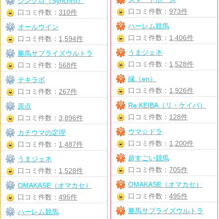
シンクロ（Synchro）
口コミ件数：
973件
口コミ件数：
310件
ハーレム競馬
オールウイン
口コミ件数：
1,406件
口コミ件数：
1,594件
うまジェネ
勝馬サプライズウルトラ
口コミ件数：
1,528件
口コミ件数：
568件
縁（en）
テキラボ
口コミ件数：
1,926件
口コミ件数：
267件
Re:KEIBA（リ・ケイバ）
原点
口コミ件数：
128件
口コミ件数：
3,896件
ウマ☆ドラ
カチウマの定理
口コミ件数：
1,200件
口コミ件数：
1,487件
超すごい競馬
うまジェネ
口コミ件数：
705件
口コミ件数：
1,528件
OMAKASE（オマカセ）
OMAKASE（オマカセ）
口コミ件数：
495件
口コミ件数：
495件
勝馬サプライズウルトラ
ハーレム競馬