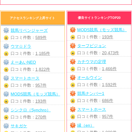
優良サイトランキングTOP20
アクセスランキング上昇サイト
MODS競馬（モッズ競馬）
競馬リベンジャーズ
口コミ件数：
193件
口コミ件数：
589件
ターフビジョン
ウマ☆ドラ
口コミ件数：
20,473件
口コミ件数：
1,185件
カチウマの定理
えーあいNEO
口コミ件数：
1,466件
口コミ件数：
1,822件
オールウイン
スマートホース
口コミ件数：
1,592件
口コミ件数：
957件
競馬ナンバー1
MODS競馬（モッズ競馬）
口コミ件数：
686件
口コミ件数：
193件
スマートホース
シンクロ（Synchro）
口コミ件数：
957件
口コミ件数：
270件
縁（en）
サキガケ