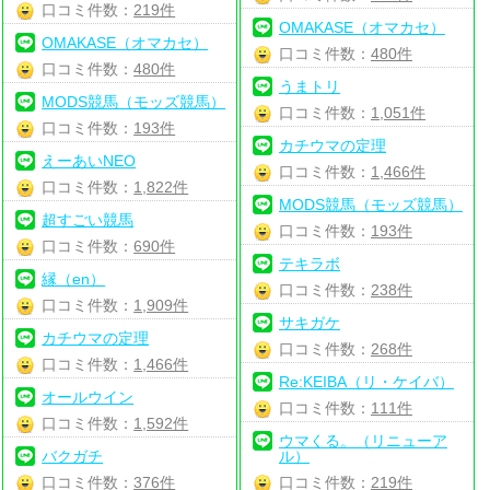
口コミ件数：
219件
OMAKASE（オマカセ）
OMAKASE（オマカセ）
口コミ件数：
480件
口コミ件数：
480件
うまトリ
MODS競馬（モッズ競馬）
口コミ件数：
1,051件
口コミ件数：
193件
カチウマの定理
えーあいNEO
口コミ件数：
1,466件
口コミ件数：
1,822件
MODS競馬（モッズ競馬）
超すごい競馬
口コミ件数：
193件
口コミ件数：
690件
テキラボ
縁（en）
口コミ件数：
238件
口コミ件数：
1,909件
サキガケ
カチウマの定理
口コミ件数：
268件
口コミ件数：
1,466件
Re:KEIBA（リ・ケイバ）
オールウイン
口コミ件数：
111件
口コミ件数：
1,592件
ウマくる。（リニューア
バクガチ
ル）
口コミ件数：
376件
口コミ件数：
219件