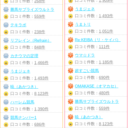
口コミ件数：
1,909件
口コミ件数：
268件
うまジェネ
勝馬サプライズウルトラ
口コミ件数：
1,493件
口コミ件数：
559件
うまトリ
テキラボ
口コミ件数：
1,051件
口コミ件数：
238件
Re:KEIBA（リ・ケイバ）
リフレイン（Refrain）
口コミ件数：
111件
口コミ件数：
848件
ウマ☆ドラ
カチウマの定理
口コミ件数：
1,185件
口コミ件数：
1,466件
超すごい競馬
うまジェネ
口コミ件数：
690件
口コミ件数：
1,493件
OMAKASE（オマカセ）
暁（あかつき）
口コミ件数：
480件
口コミ件数：
8,123件
勝馬サプライズウルトラ
ハーレム競馬
口コミ件数：
559件
口コミ件数：
1,390件
暁（あかつき）
競馬ナンバー1
口コミ件数：
8,123件
口コミ件数：
686件