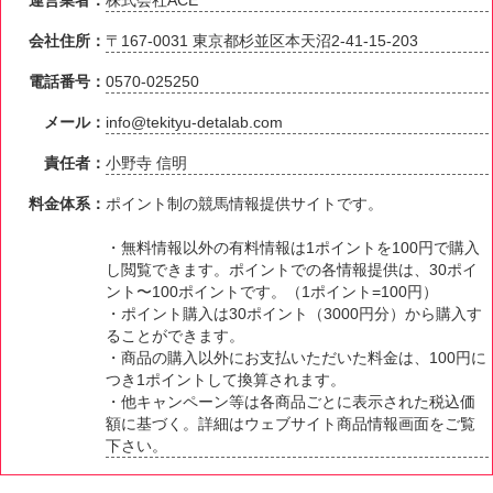
会社住所：
〒167-0031 東京都杉並区本天沼2-41-15-203
電話番号：
0570-025250
メール：
info@tekityu-detalab.com
責任者：
小野寺 信明
料金体系：
ポイント制の競馬情報提供サイトです。
・無料情報以外の有料情報は1ポイントを100円で購入
し閲覧できます。ポイントでの各情報提供は、30ポイ
ント〜100ポイントです。（1ポイント=100円）
・ポイント購入は30ポイント（3000円分）から購入す
ることができます。
・商品の購入以外にお支払いただいた料金は、100円に
つき1ポイントして換算されます。
・他キャンペーン等は各商品ごとに表示された税込価
額に基づく。詳細はウェブサイト商品情報画面をご覧
下さい。