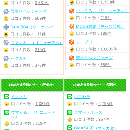
口コミ件数：
1,338件
口コミ件数：
3,881件
ウマくる。（リニューアル）
競馬リベンジャーズ
口コミ件数：
219件
口コミ件数：
589件
MODS競馬（モッズ競馬）
Re:KEIBA（リ・ケイバ）
口コミ件数：
193件
口コミ件数：
111件
レープロ
ウマくる。（リニューアル）
口コミ件数：
19,095件
口コミ件数：
219件
競馬リベンジャーズ
バクガチ
口コミ件数：
589件
口コミ件数：
376件
LINE友達登録のサイト:評価増↑
LINE友達登録のサイト:話題性
うまトリ
ウマセラ
口コミ件数：
1,051件
口コミ件数：
2,795件
ウマくる。（リニューア
スマートホース
ル）
口コミ件数：
957件
口コミ件数：
219件
OMAKASE（オマカセ）