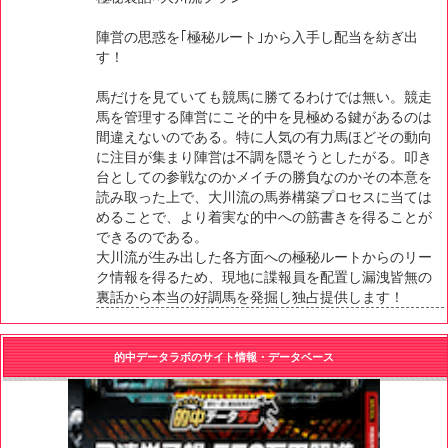
陣営の思惑を｢極秘ルート｣から入手し配当を紡ぎ出
す！
馬だけを見ていても競馬に勝てるわけでは無い。競走
馬を管理する陣営にこそ的中を見極める鍵があるのは
間違えないのである。特に人気の有力馬ほどその動向
に注目が集まり陣営は不調を隠そうとしたがる。叩き
台としての参戦なのかメイチの勝負なのかその本意を
読み取った上で、大川流の馬券構築プロセスに当ては
めることで、より着実な的中への筋書きを得ることが
できるのである。
大川流が生み出した各方面への極秘ルートからのリー
ク情報を得るため、現地に諜報員を配置し漏洩皆無の
裏話から本当の好調馬を発掘し独占提供します！
的中データラボのサイト情報・データベース