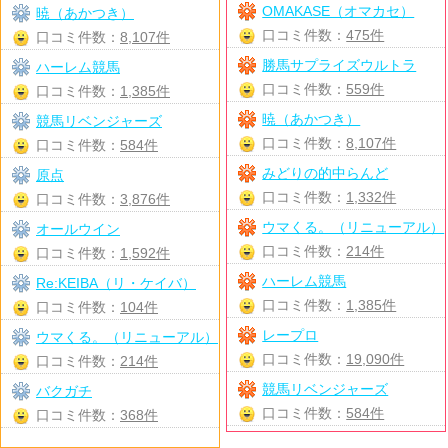
OMAKASE（オマカセ）
暁（あかつき）
口コミ件数：
475件
口コミ件数：
8,107件
勝馬サプライズウルトラ
ハーレム競馬
口コミ件数：
559件
口コミ件数：
1,385件
暁（あかつき）
競馬リベンジャーズ
口コミ件数：
8,107件
口コミ件数：
584件
みどりの的中らんど
原点
口コミ件数：
1,332件
口コミ件数：
3,876件
ウマくる。（リニューアル）
オールウイン
口コミ件数：
214件
口コミ件数：
1,592件
ハーレム競馬
Re:KEIBA（リ・ケイバ）
口コミ件数：
1,385件
口コミ件数：
104件
レープロ
ウマくる。（リニューアル）
口コミ件数：
19,090件
口コミ件数：
214件
競馬リベンジャーズ
バクガチ
口コミ件数：
584件
口コミ件数：
368件