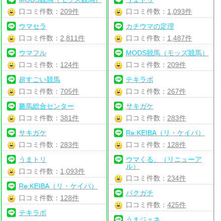
口コミ件数：
209件
口コミ件数：
1,093件
ウマセラ
カチウマの定理
口コミ件数：
2,811件
口コミ件数：
1,487件
ウマフル
MODS競馬（モッズ競馬）
口コミ件数：
124件
口コミ件数：
209件
超すごい競馬
テキラボ
口コミ件数：
705件
口コミ件数：
267件
勝馬総合センター
サキガケ
口コミ件数：
381件
口コミ件数：
283件
サキガケ
Re:KEIBA（リ・ケイバ）
口コミ件数：
283件
口コミ件数：
128件
うまトリ
ウマくる。（リニューア
ル）
口コミ件数：
1,093件
口コミ件数：
234件
Re:KEIBA（リ・ケイバ）
バクガチ
口コミ件数：
128件
口コミ件数：
425件
テキラボ
うまジェネ