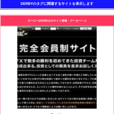
DERBYのタグに関連するサイトを表示します
ダービー(DERBY)のサイト情報・データベース