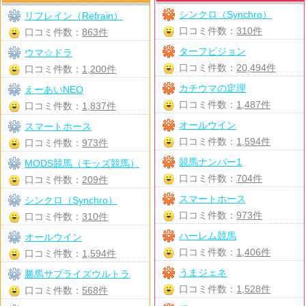
シンクロ（Synchro）
リフレイン（Refrain）
口コミ件数：
310件
口コミ件数：
863件
ターフビジョン
ウマ☆ドラ
口コミ件数：
20,494件
口コミ件数：
1,200件
カチウマの定理
えーあいNEO
口コミ件数：
1,487件
口コミ件数：
1,837件
オールウイン
スマートホース
口コミ件数：
1,594件
口コミ件数：
973件
競馬ナンバー1
MODS競馬（モッズ競馬）
口コミ件数：
704件
口コミ件数：
209件
スマートホース
シンクロ（Synchro）
口コミ件数：
973件
口コミ件数：
310件
ハーレム競馬
オールウイン
口コミ件数：
1,406件
口コミ件数：
1,594件
うまジェネ
勝馬サプライズウルトラ
口コミ件数：
1,528件
口コミ件数：
568件