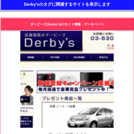
Derby’sのタグに関連するサイトを表示します
ダービーズ(Derby’s)のサイト情報・データベース