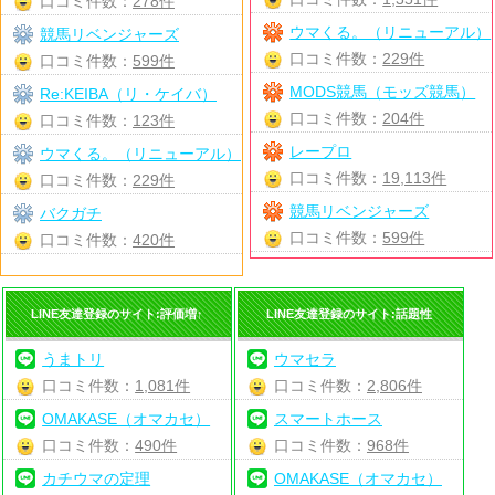
口コミ件数：
278件
ウマくる。（リニューアル）
競馬リベンジャーズ
口コミ件数：
229件
口コミ件数：
599件
MODS競馬（モッズ競馬）
Re:KEIBA（リ・ケイバ）
口コミ件数：
204件
口コミ件数：
123件
レープロ
ウマくる。（リニューアル）
口コミ件数：
19,113件
口コミ件数：
229件
競馬リベンジャーズ
バクガチ
口コミ件数：
599件
口コミ件数：
420件
LINE友達登録のサイト:評価増↑
LINE友達登録のサイト:話題性
うまトリ
ウマセラ
口コミ件数：
1,081件
口コミ件数：
2,806件
OMAKASE（オマカセ）
スマートホース
口コミ件数：
490件
口コミ件数：
968件
カチウマの定理
OMAKASE（オマカセ）