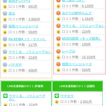
暁（あかつき）
競馬ナンバー1
口コミ件数：
8,139件
口コミ件数：
691件
みどりの的中らんど
原点
口コミ件数：
1,344件
口コミ件数：
3,886件
ウマくる。（リニューアル）
競馬リベンジャーズ
口コミ件数：
224件
口コミ件数：
594件
MODS競馬（モッズ競馬）
Re:KEIBA（リ・ケイバ）
口コミ件数：
199件
口コミ件数：
117件
レープロ
ウマくる。（リニューアル）
口コミ件数：
19,104件
口コミ件数：
224件
競馬リベンジャーズ
バクガチ
口コミ件数：
594件
口コミ件数：
406件
LINE友達登録のサイト:評価増↑
LINE友達登録のサイト:話題性
ウマくる。（リニューア
ウマセラ
ル）
口コミ件数：
2,801件
口コミ件数：
224件