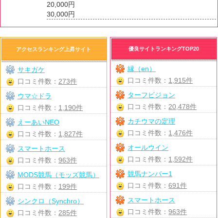
20,000円
30,000円
優良サイトランキングTOP20
アクセスランキング上昇サイト
縁（en）
サキガケ
口コミ件数：
1,915件
口コミ件数：
273件
ターフビジョン
ウマ☆ドラ
口コミ件数：
20,478件
口コミ件数：
1,190件
カチウマの定理
えーあいNEO
口コミ件数：
1,476件
口コミ件数：
1,827件
オールウイン
スマートホース
口コミ件数：
1,592件
口コミ件数：
963件
競馬ナンバー1
MODS競馬（モッズ競馬）
口コミ件数：
691件
口コミ件数：
199件
スマートホース
シンクロ（Synchro）
口コミ件数：
963件
口コミ件数：
285件