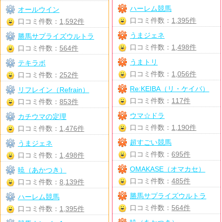
ハーレム競馬
オールウイン
口コミ件数：
1,395件
口コミ件数：
1,592件
うまジェネ
勝馬サプライズウルトラ
口コミ件数：
1,498件
口コミ件数：
564件
うまトリ
テキラボ
口コミ件数：
1,056件
口コミ件数：
252件
Re:KEIBA（リ・ケイバ）
リフレイン（Refrain）
口コミ件数：
117件
口コミ件数：
853件
ウマ☆ドラ
カチウマの定理
口コミ件数：
1,190件
口コミ件数：
1,476件
超すごい競馬
うまジェネ
口コミ件数：
695件
口コミ件数：
1,498件
OMAKASE（オマカセ）
暁（あかつき）
口コミ件数：
485件
口コミ件数：
8,139件
勝馬サプライズウルトラ
ハーレム競馬
口コミ件数：
564件
口コミ件数：
1,395件