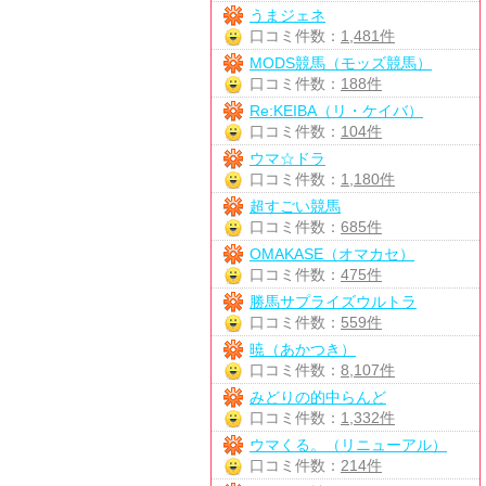
うまジェネ
口コミ件数：
1,481件
MODS競馬（モッズ競馬）
口コミ件数：
188件
Re:KEIBA（リ・ケイバ）
口コミ件数：
104件
ウマ☆ドラ
口コミ件数：
1,180件
超すごい競馬
口コミ件数：
685件
OMAKASE（オマカセ）
口コミ件数：
475件
勝馬サプライズウルトラ
口コミ件数：
559件
暁（あかつき）
口コミ件数：
8,107件
みどりの的中らんど
口コミ件数：
1,332件
ウマくる。（リニューアル）
口コミ件数：
214件