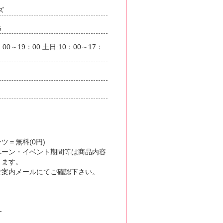
ズ
5
11：00～19：00 土日:10：00～17：
ツ＝無料(0円)
ペーン・イベント期間等は商品内容
ります。
ご案内メールにてご確認下さい。
。
━