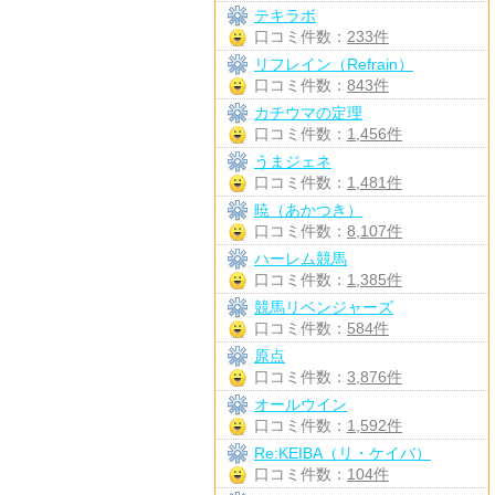
テキラボ
口コミ件数：
233件
リフレイン（Refrain）
口コミ件数：
843件
カチウマの定理
口コミ件数：
1,456件
うまジェネ
口コミ件数：
1,481件
暁（あかつき）
口コミ件数：
8,107件
ハーレム競馬
口コミ件数：
1,385件
競馬リベンジャーズ
口コミ件数：
584件
原点
口コミ件数：
3,876件
オールウイン
口コミ件数：
1,592件
Re:KEIBA（リ・ケイバ）
口コミ件数：
104件