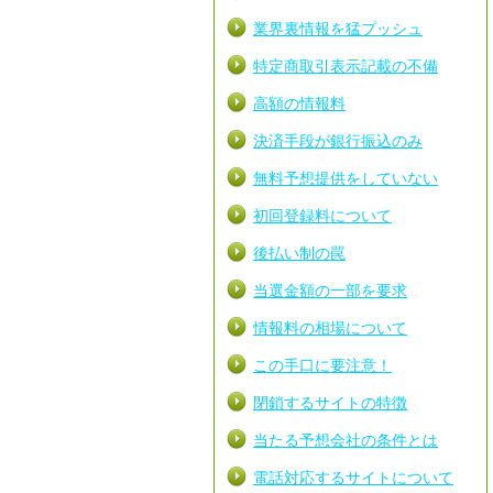
業界裏情報を猛プッシュ
特定商取引表示記載の不備
高額の情報料
決済手段が銀行振込のみ
無料予想提供をしていない
初回登録料について
後払い制の罠
当選金額の一部を要求
情報料の相場について
この手口に要注意！
閉鎖するサイトの特徴
当たる予想会社の条件とは
電話対応するサイトについて