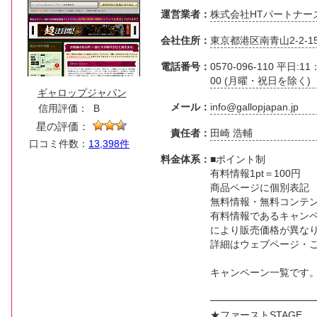
運営業者：
株式会社HTパートナー
会社住所：
東京都港区南青山2-2-1
電話番号：
0570-096-110 平日:
00 (月曜・祝日を除く)
ギャロップジャパン
メール：
info@gallopjapan.jp
信用評価：
B
星の評価：
責任者：
田崎 浩輔
口コミ件数：
13,398件
料金体系：
■ポイント制
有料情報1pt＝100円
商品ページに個別表記
無料情報・無料コンテン
有料情報であるキャン
により販売価格が異な
詳細はウェブページ・
キャンペーン一覧です
━━━━━━━━━━
★ファーストSTAGE