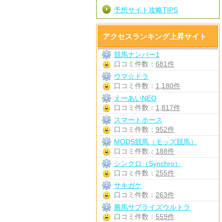
予想サイト攻略TIPS
アクセスランキング上昇サイト
競馬ナンバー1
口コミ件数：
681件
ウマ☆ドラ
口コミ件数：
1,180件
えーあいNEO
口コミ件数：
1,817件
スマートホース
口コミ件数：
952件
MODS競馬（モッズ競馬）
口コミ件数：
188件
シンクロ（Synchro）
口コミ件数：
255件
サキガケ
口コミ件数：
263件
勝馬サプライズウルトラ
口コミ件数：
559件