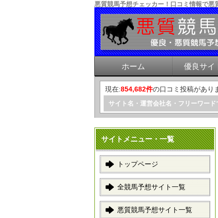
悪質競馬予想チェッカー！口コミ情報で悪
ホーム
優良サイ
現在:
854,682件
の口コミ投稿があり
サイト名・運営会社名・フリーワード
サイトメニュー・一覧
トップページ
全競馬予想サイト一覧
悪質競馬予想サイト一覧