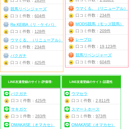
口コミ件数：
283件
ウマくる。（リニューアル）
競馬リベンジャーズ
口コミ件数：
234件
口コミ件数：
604件
MODS競馬（モッズ競馬）
Re:KEIBA（リ・ケイバ）
口コミ件数：
209件
口コミ件数：
128件
レープロ
ウマくる。（リニューアル）
口コミ件数：
19,123件
口コミ件数：
234件
競馬リベンジャーズ
バクガチ
口コミ件数：
604件
口コミ件数：
425件
LINE友達登録のサイト:評価増↑
LINE友達登録のサイト:話題性
バクガチ
ウマセラ
口コミ件数：
425件
口コミ件数：
2,811件
サキガケ
スマートホース
口コミ件数：
283件
口コミ件数：
973件
OMAKASE（オマカセ）
OMAKASE（オマカセ）