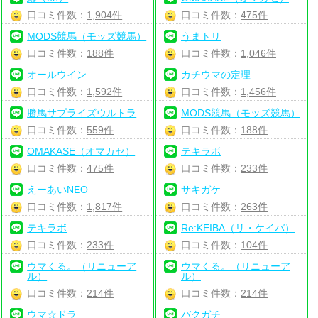
口コミ件数：
1,904件
口コミ件数：
475件
MODS競馬（モッズ競馬）
うまトリ
口コミ件数：
188件
口コミ件数：
1,046件
オールウイン
カチウマの定理
口コミ件数：
1,592件
口コミ件数：
1,456件
勝馬サプライズウルトラ
MODS競馬（モッズ競馬）
口コミ件数：
559件
口コミ件数：
188件
OMAKASE（オマカセ）
テキラボ
口コミ件数：
475件
口コミ件数：
233件
えーあいNEO
サキガケ
口コミ件数：
1,817件
口コミ件数：
263件
テキラボ
Re:KEIBA（リ・ケイバ）
口コミ件数：
233件
口コミ件数：
104件
ウマくる。（リニューア
ウマくる。（リニューア
ル）
ル）
口コミ件数：
214件
口コミ件数：
214件
ウマ☆ドラ
バクガチ