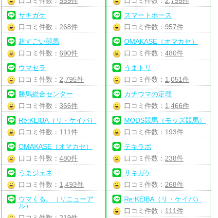
口コミ件数：
559件
口コミ件数：
2,795件
サキガケ
スマートホース
口コミ件数：
268件
口コミ件数：
957件
超すごい競馬
OMAKASE（オマカセ）
口コミ件数：
690件
口コミ件数：
480件
ウマセラ
うまトリ
口コミ件数：
2,795件
口コミ件数：
1,051件
勝馬総合センター
カチウマの定理
口コミ件数：
366件
口コミ件数：
1,466件
Re:KEIBA（リ・ケイバ）
MODS競馬（モッズ競馬）
口コミ件数：
111件
口コミ件数：
193件
OMAKASE（オマカセ）
テキラボ
口コミ件数：
480件
口コミ件数：
238件
うまジェネ
サキガケ
口コミ件数：
1,493件
口コミ件数：
268件
ウマくる。（リニューア
Re:KEIBA（リ・ケイバ）
ル）
口コミ件数：
111件
口コミ件数：
219件