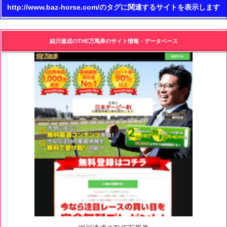
http://www.baz-horse.com/のタグに関連するサイトを表示します
細川達成のTHE万馬券のサイト情報・データベース