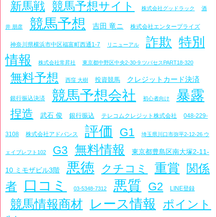
新馬戦
競馬予想サイト
株式会社グッドラック
酒
競馬予想
吉田 竜ニ
株式会社エンタープライズ
井 朋彦
詐欺
特別
神奈川県横浜市中区福富町西通1-7
リニューアル
情報
株式会社常昇社
東京都中野区中央2-30-9 ツバセスPART18-320
無料予想
クレジットカード決済
投資競馬
西窪 大樹
競馬予想会社
暴露
銀行振込決済
初心者向け
捏造
武石 俊
銀行振込
テレコムクレジット株式会社
048-229-
評価
G1
3108
株式会社アドバンス
埼玉県川口市弥平2-12-26 ウ
無料情報
G3
東京都豊島区南大塚2-11-
ェイブレフト102
悪徳
重賞
関係
クチコミ
10 ミモザビル3階
口コミ
悪質
者
G2
LINE登録
03-5348-7312
レース情報
競馬情報商材
ポイント