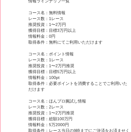
情報ラインナップ一覧
コース名：無料情報
レース数：1レース
推奨投資：1〜2万円
獲得目標：目標3万円以上
情報料金：0円
取得条件：無料にてご利用いただけます
コース名：ポイント情報
レース数：1レース
推奨投資：1〜2万円推奨
獲得目標：目標5万円以上
情報料金：100pt
取得条件：必要ポイントを消費することでご利用いた
だけます
コース名：ほんプロ腕試し情報
レース数：2レース
推奨投資：1〜2万円推奨
獲得目標：総額100万円
情報料金：5万2000円
取得条件：レース当日の9時までにご決済をお済ませく