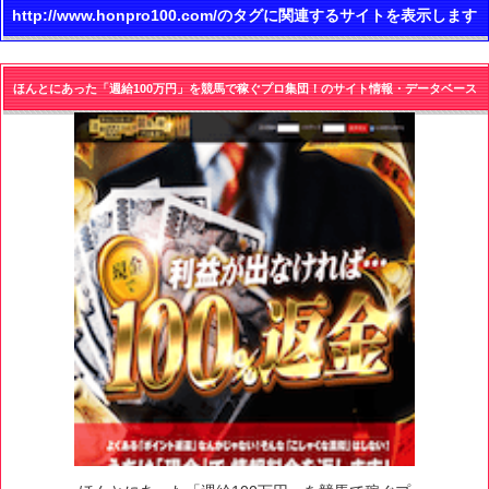
http://www.honpro100.com/のタグに関連するサイトを表示します
ほんとにあった「週給100万円」を競馬で稼ぐプロ集団！のサイト情報・データベース