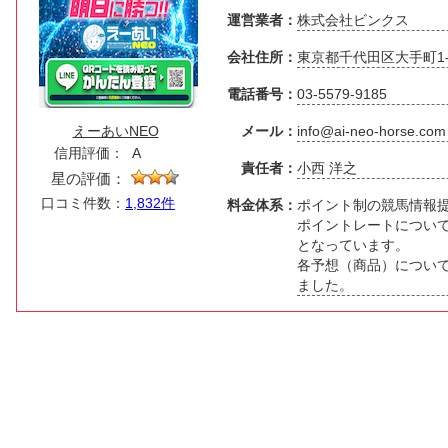
運営業者：
株式会社ビンクス
会社住所：
東京都千代田区大手町1-5
電話番号：
03-5579-9185
えーあいNEO
メール：
info@ai-neo-horse.com
信用評価：
A
責任者：
小西 洋之
星の評価：
口コミ件数：
1,832件
料金体系：
ポイント制の競馬情報
ポイントレートについて
となっています。
各予想（商品）について
ました。