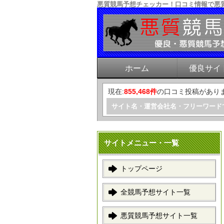
悪質競馬予想チェッカー！口コミ情報で悪
ホーム
優良サイ
現在:
855,468件
の口コミ投稿があり
サイト名・運営会社名・フリーワード
サイトメニュー・一覧
トップページ
全競馬予想サイト一覧
悪質競馬予想サイト一覧