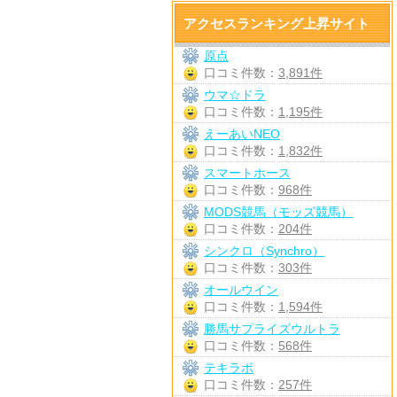
アクセスランキング上昇サイト
原点
口コミ件数：
3,891件
ウマ☆ドラ
口コミ件数：
1,195件
えーあいNEO
口コミ件数：
1,832件
スマートホース
口コミ件数：
968件
MODS競馬（モッズ競馬）
口コミ件数：
204件
シンクロ（Synchro）
口コミ件数：
303件
オールウイン
口コミ件数：
1,594件
勝馬サプライズウルトラ
口コミ件数：
568件
テキラボ
口コミ件数：
257件