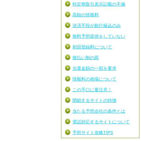
特定商取引表示記載の不備
高額の情報料
決済手段が銀行振込のみ
無料予想提供をしていない
初回登録料について
後払い制の罠
当選金額の一部を要求
情報料の相場について
この手口に要注意！
閉鎖するサイトの特徴
当たる予想会社の条件とは
電話対応するサイトについて
予想サイト攻略TIPS