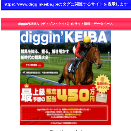
https://www.digginkeiba.jp/のタグに関連するサイトを表示します
diggin’KEIBA（ディギン・ケイバ）のサイト情報・データベース