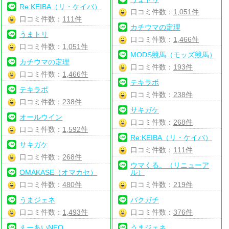
Re:KEIBA（リ・ケイバ）
口コミ件数：
1,051件
口コミ件数：
111件
カチウマの定理
うまトリ
口コミ件数：
1,466件
口コミ件数：
1,051件
MODS競馬（モッズ競馬）
カチウマの定理
口コミ件数：
193件
口コミ件数：
1,466件
テキラボ
テキラボ
口コミ件数：
238件
口コミ件数：
238件
サキガケ
オールウイン
口コミ件数：
268件
口コミ件数：
1,592件
Re:KEIBA（リ・ケイバ）
サキガケ
口コミ件数：
111件
口コミ件数：
268件
ウマくる。（リニューア
OMAKASE（オマカセ）
ル）
口コミ件数：
480件
口コミ件数：
219件
うまジェネ
バクガチ
口コミ件数：
1,493件
口コミ件数：
376件
えーあいNEO
うまジェネ