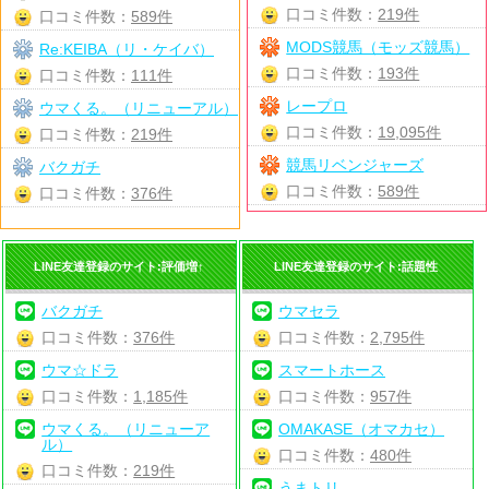
口コミ件数：
219件
口コミ件数：
589件
MODS競馬（モッズ競馬）
Re:KEIBA（リ・ケイバ）
口コミ件数：
193件
口コミ件数：
111件
レープロ
ウマくる。（リニューアル）
口コミ件数：
19,095件
口コミ件数：
219件
競馬リベンジャーズ
バクガチ
口コミ件数：
589件
口コミ件数：
376件
LINE友達登録のサイト:評価増↑
LINE友達登録のサイト:話題性
バクガチ
ウマセラ
口コミ件数：
376件
口コミ件数：
2,795件
ウマ☆ドラ
スマートホース
口コミ件数：
1,185件
口コミ件数：
957件
ウマくる。（リニューア
OMAKASE（オマカセ）
ル）
口コミ件数：
480件
口コミ件数：
219件
うまトリ