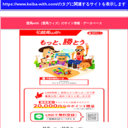
https://www.keiba-with.com/のタグに関連するサイトを表示します
競馬with（競馬ウィズ）のサイト情報・データベース