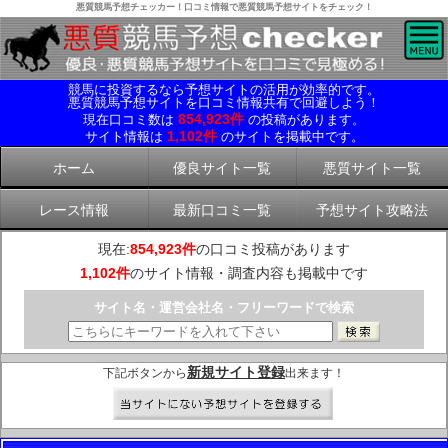
悪質競馬予想チェッカー！口コミ情報で悪質競馬予想サイトをチェック！
競馬に投資するなら予想サイトの活用が効率的です。
悪質競馬予想サイトを口コミ情報共有で回避しよう！
854,923件
現在口コミ数は
の投稿があります。
1,102件
サイト情報は
のサイトを掲載中です。
ホーム
優良サイト一覧
悪質サイト一覧
レース情報
最新口コミ一覧
予想サイト攻略法
現在:
854,923件
の口コミ投稿があります
1,102件
のサイト情報・調査内容も掲載中です
サイト名・運営会社名・フリーワードで検索
新規サイト登録
下記ボタンから
出来ます！