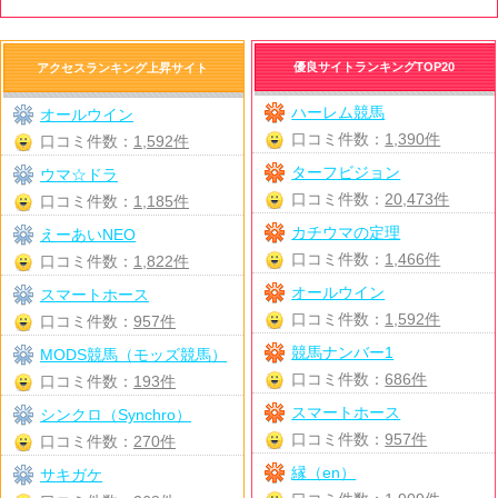
優良サイトランキングTOP20
アクセスランキング上昇サイト
ハーレム競馬
オールウイン
口コミ件数：
1,390件
口コミ件数：
1,592件
ターフビジョン
ウマ☆ドラ
口コミ件数：
20,473件
口コミ件数：
1,185件
カチウマの定理
えーあいNEO
口コミ件数：
1,466件
口コミ件数：
1,822件
オールウイン
スマートホース
口コミ件数：
1,592件
口コミ件数：
957件
競馬ナンバー1
MODS競馬（モッズ競馬）
口コミ件数：
686件
口コミ件数：
193件
スマートホース
シンクロ（Synchro）
口コミ件数：
957件
口コミ件数：
270件
縁（en）
サキガケ