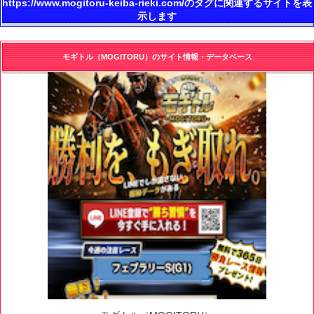
https://www.mogitoru-keiba-rieki.com/のタグに関連するサイトを表
示します
モギトル（MOGITORU）のサイト情報・データベース