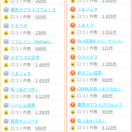
口コミ件数：
1,909件
口コミ件数：
268件
うまジェネ
勝馬サプライズウルトラ
口コミ件数：
1,493件
口コミ件数：
559件
うまトリ
テキラボ
口コミ件数：
1,051件
口コミ件数：
238件
Re:KEIBA（リ・ケイバ）
リフレイン（Refrain）
口コミ件数：
111件
口コミ件数：
848件
ウマ☆ドラ
カチウマの定理
口コミ件数：
1,185件
口コミ件数：
1,466件
超すごい競馬
うまジェネ
口コミ件数：
690件
口コミ件数：
1,493件
OMAKASE（オマカセ）
暁（あかつき）
口コミ件数：
480件
口コミ件数：
8,123件
勝馬サプライズウルトラ
ハーレム競馬
口コミ件数：
559件
口コミ件数：
1,390件
暁（あかつき）
競馬ナンバー1
口コミ件数：
8,123件
口コミ件数：
686件