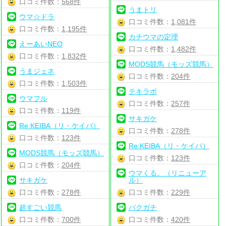
口コミ件数：
568件
うまトリ
ウマ☆ドラ
口コミ件数：
1,081件
口コミ件数：
1,195件
カチウマの定理
えーあいNEO
口コミ件数：
1,482件
口コミ件数：
1,832件
MODS競馬（モッズ競馬）
うまジェネ
口コミ件数：
204件
口コミ件数：
1,503件
テキラボ
ウマフル
口コミ件数：
257件
口コミ件数：
119件
サキガケ
Re:KEIBA（リ・ケイバ）
口コミ件数：
278件
口コミ件数：
123件
Re:KEIBA（リ・ケイバ）
MODS競馬（モッズ競馬）
口コミ件数：
123件
口コミ件数：
204件
ウマくる。（リニューア
サキガケ
ル）
口コミ件数：
278件
口コミ件数：
229件
超すごい競馬
バクガチ
口コミ件数：
700件
口コミ件数：
420件