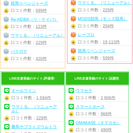
ウマくる。（リニューアル）
競馬リベンジャーズ
口コミ件数：
229件
口コミ件数：
599件
MODS競馬（モッズ競馬）
Re:KEIBA（リ・ケイバ）
口コミ件数：
204件
口コミ件数：
123件
レープロ
ウマくる。（リニューアル）
口コミ件数：
19,113件
口コミ件数：
229件
競馬リベンジャーズ
バクガチ
口コミ件数：
599件
口コミ件数：
420件
LINE友達登録のサイト:評価増↑
LINE友達登録のサイト:話題性
オールウイン
ウマセラ
口コミ件数：
1,594件
口コミ件数：
2,806件
ウマくる。（リニューア
スマートホース
ル）
口コミ件数：
968件
口コミ件数：
229件
OMAKASE（オマカセ）
勝馬サプライズウルトラ
口コミ件数：
490件