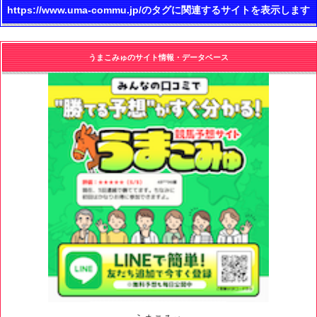
https://www.uma-commu.jp/のタグに関連するサイトを表示します
うまこみゅのサイト情報・データベース