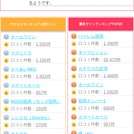
るようです。
優良サイトランキングTOP20
アクセスランキング上昇サイト
ハーレム競馬
オールウイン
口コミ件数：
1,390件
口コミ件数：
1,592件
ターフビジョン
ウマ☆ドラ
口コミ件数：
20,473件
口コミ件数：
1,185件
カチウマの定理
えーあいNEO
口コミ件数：
1,466件
口コミ件数：
1,822件
オールウイン
スマートホース
口コミ件数：
1,592件
口コミ件数：
957件
競馬ナンバー1
MODS競馬（モッズ競馬）
口コミ件数：
686件
口コミ件数：
193件
スマートホース
シンクロ（Synchro）
口コミ件数：
957件
口コミ件数：
270件
縁（en）
サキガケ