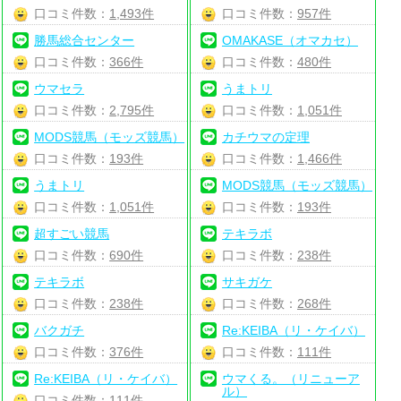
口コミ件数：
1,493件
口コミ件数：
957件
勝馬総合センター
OMAKASE（オマカセ）
口コミ件数：
366件
口コミ件数：
480件
ウマセラ
うまトリ
口コミ件数：
2,795件
口コミ件数：
1,051件
MODS競馬（モッズ競馬）
カチウマの定理
口コミ件数：
193件
口コミ件数：
1,466件
うまトリ
MODS競馬（モッズ競馬）
口コミ件数：
1,051件
口コミ件数：
193件
超すごい競馬
テキラボ
口コミ件数：
690件
口コミ件数：
238件
テキラボ
サキガケ
口コミ件数：
238件
口コミ件数：
268件
バクガチ
Re:KEIBA（リ・ケイバ）
口コミ件数：
376件
口コミ件数：
111件
Re:KEIBA（リ・ケイバ）
ウマくる。（リニューア
ル）
口コミ件数：
111件