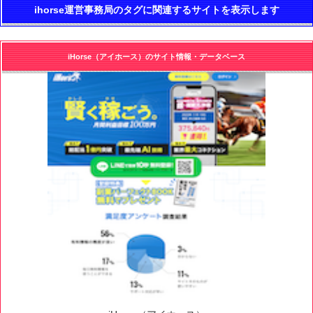
ihorse運営事務局のタグに関連するサイトを表示します
iHorse（アイホース）のサイト情報・データベース