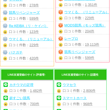
口コミ件数：
1,351件
口コミ件数：
278件
ウマくる。（リニューアル）
競馬リベンジャーズ
口コミ件数：
229件
口コミ件数：
599件
MODS競馬（モッズ競馬）
Re:KEIBA（リ・ケイバ）
口コミ件数：
204件
口コミ件数：
123件
レープロ
ウマくる。（リニューアル）
口コミ件数：
19,113件
口コミ件数：
229件
競馬リベンジャーズ
バクガチ
口コミ件数：
599件
口コミ件数：
420件
LINE友達登録のサイト:評価増↑
LINE友達登録のサイト:話題性
カチウマの定理
ウマセラ
口コミ件数：
1,482件
口コミ件数：
2,806件
超すごい競馬
スマートホース
口コミ件数：
700件
口コミ件数：
968件