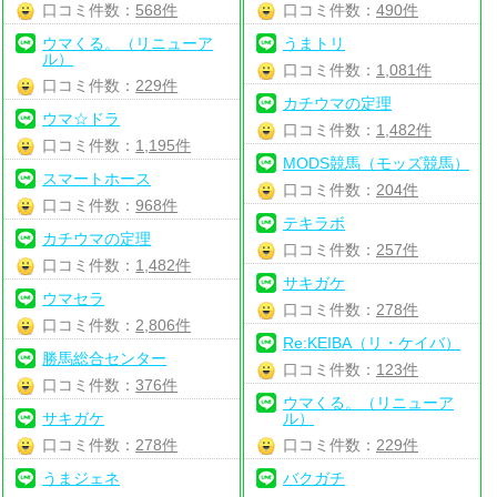
口コミ件数：
568件
口コミ件数：
490件
ウマくる。（リニューア
うまトリ
ル）
口コミ件数：
1,081件
口コミ件数：
229件
カチウマの定理
ウマ☆ドラ
口コミ件数：
1,482件
口コミ件数：
1,195件
MODS競馬（モッズ競馬）
スマートホース
口コミ件数：
204件
口コミ件数：
968件
テキラボ
カチウマの定理
口コミ件数：
257件
口コミ件数：
1,482件
サキガケ
ウマセラ
口コミ件数：
278件
口コミ件数：
2,806件
Re:KEIBA（リ・ケイバ）
勝馬総合センター
口コミ件数：
123件
口コミ件数：
376件
ウマくる。（リニューア
サキガケ
ル）
口コミ件数：
278件
口コミ件数：
229件
うまジェネ
バクガチ