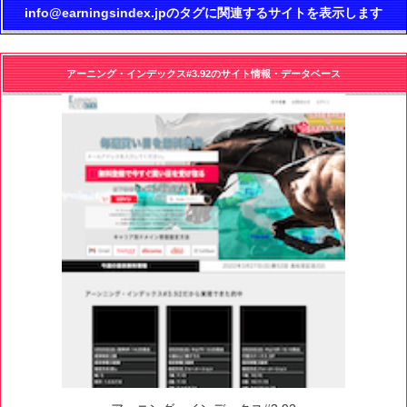
info@earningsindex.jpのタグに関連するサイトを表示します
アーニング・インデックス#3.92のサイト情報・データベース