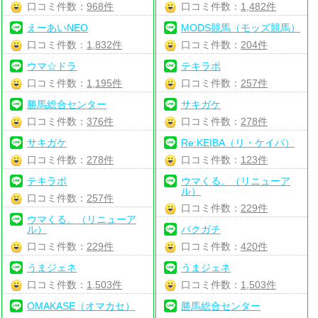
口コミ件数：
968件
口コミ件数：
1,482件
えーあいNEO
MODS競馬（モッズ競馬）
口コミ件数：
1,832件
口コミ件数：
204件
ウマ☆ドラ
テキラボ
口コミ件数：
1,195件
口コミ件数：
257件
勝馬総合センター
サキガケ
口コミ件数：
376件
口コミ件数：
278件
サキガケ
Re:KEIBA（リ・ケイバ）
口コミ件数：
278件
口コミ件数：
123件
テキラボ
ウマくる。（リニューア
ル）
口コミ件数：
257件
口コミ件数：
229件
ウマくる。（リニューア
ル）
バクガチ
口コミ件数：
229件
口コミ件数：
420件
うまジェネ
うまジェネ
口コミ件数：
1,503件
口コミ件数：
1,503件
OMAKASE（オマカセ）
勝馬総合センター