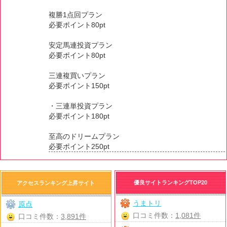
複勝1点回プラン
必要ポイント80pt
安定馬連投資プラン
必要ポイント80pt
三連複買いプラン
必要ポイント150pt
・三連単投資プラン
必要ポイント180pt
至高のドリームプラン
必要ポイント250pt
優良サイトランキングTOP20
アクセスランキング上昇サイト
うまトリ
原点
口コミ件数：
1,081件
口コミ件数：
3,891件