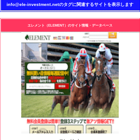
info@ele-investment.netのタグに関連するサイトを表示します
エレメント（ELEMENT）のサイト情報・データベース