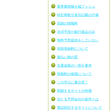
業界裏情報を猛プッシュ
特定商取引表示記載の不備
高額の情報料
決済手段が銀行振込のみ
無料予想提供をしていない
初回登録料について
後払い制の罠
当選金額の一部を要求
情報料の相場について
この手口に要注意！
閉鎖するサイトの特徴
当たる予想会社の条件とは
電話対応するサイトについて