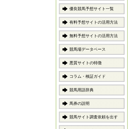
優良競馬予想サイト一覧
有料予想サイトの活用方法
無料予想サイトの活用方法
競馬場データベース
悪質サイトの特徴
コラム・検証ガイド
競馬用語辞典
馬券の説明
競馬サイト調査依頼を出す