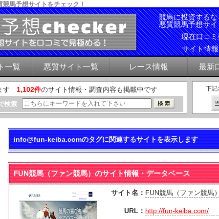
質競馬予想サイトをチェック！
競馬に投資するな
悪質競馬予想サイ
現在口コ
サイト情
ト一覧
悪質サイト一覧
レース情報
最新
下記
ます
1,102件
のサイト情報・調査内容も掲載中です
で検索
info@fun-keiba.comのタグに関連するサイトを表示します
FUN競馬（ファン競馬）のサイト情報・データベース
サイト名：
FUN競馬（ファン競馬
URL：
http://fun-keiba.com/