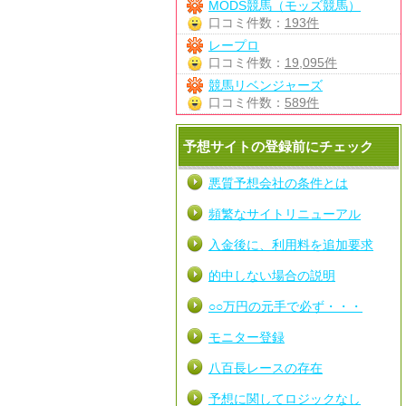
MODS競馬（モッズ競馬）
口コミ件数：
193件
レープロ
口コミ件数：
19,095件
競馬リベンジャーズ
口コミ件数：
589件
予想サイトの登録前にチェック
悪質予想会社の条件とは
頻繁なサイトリニューアル
入金後に、利用料を追加要求
的中しない場合の説明
○○万円の元手で必ず・・・
モニター登録
八百長レースの存在
予想に関してロジックなし