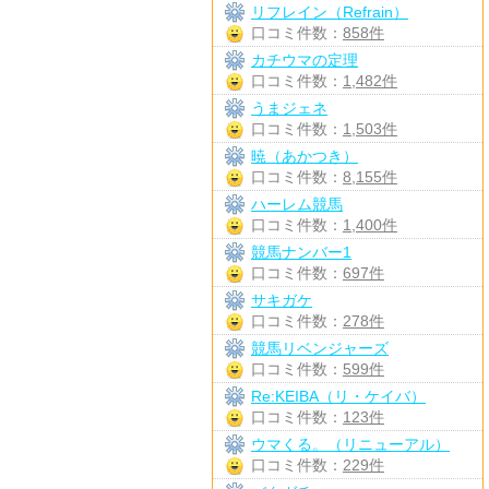
リフレイン（Refrain）
口コミ件数：
858件
カチウマの定理
口コミ件数：
1,482件
うまジェネ
口コミ件数：
1,503件
暁（あかつき）
口コミ件数：
8,155件
ハーレム競馬
口コミ件数：
1,400件
競馬ナンバー1
口コミ件数：
697件
サキガケ
口コミ件数：
278件
競馬リベンジャーズ
口コミ件数：
599件
Re:KEIBA（リ・ケイバ）
口コミ件数：
123件
ウマくる。（リニューアル）
口コミ件数：
229件