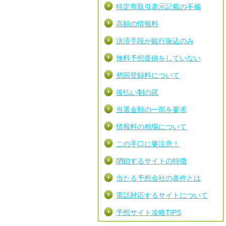
特定商取引表示記載の不備
高額の情報料
決済手段が銀行振込のみ
無料予想提供をしていない
初回登録料について
後払い制の罠
当選金額の一部を要求
情報料の相場について
この手口に要注意！
閉鎖するサイトの特徴
当たる予想会社の条件とは
電話対応するサイトについて
予想サイト攻略TIPS