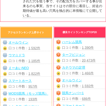
された穴を狙う事で、その配当力をカバーする事が出
来るのも事実。当サイトはその部分に着目し、好走の
期待値が最も高い穴馬を独占的に本情報にて公開して
いる。
優良サイトランキングTOP20
アクセスランキング上昇サイト
ハーレム競馬
オールウイン
口コミ件数：
1,390件
口コミ件数：
1,592件
ターフビジョン
ウマ☆ドラ
口コミ件数：
20,473件
口コミ件数：
1,185件
カチウマの定理
えーあいNEO
口コミ件数：
1,466件
口コミ件数：
1,822件
オールウイン
スマートホース
口コミ件数：
1,592件
口コミ件数：
957件
競馬ナンバー1
MODS競馬（モッズ競馬）
口コミ件数：
686件
口コミ件数：
193件
スマートホース