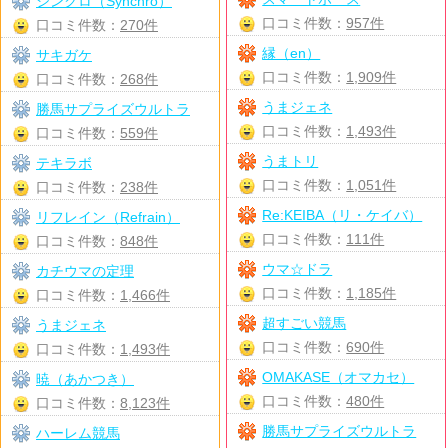
シンクロ（Synchro）
口コミ件数：
957件
口コミ件数：
270件
縁（en）
サキガケ
口コミ件数：
1,909件
口コミ件数：
268件
うまジェネ
勝馬サプライズウルトラ
口コミ件数：
1,493件
口コミ件数：
559件
うまトリ
テキラボ
口コミ件数：
1,051件
口コミ件数：
238件
Re:KEIBA（リ・ケイバ）
リフレイン（Refrain）
口コミ件数：
111件
口コミ件数：
848件
ウマ☆ドラ
カチウマの定理
口コミ件数：
1,185件
口コミ件数：
1,466件
超すごい競馬
うまジェネ
口コミ件数：
690件
口コミ件数：
1,493件
OMAKASE（オマカセ）
暁（あかつき）
口コミ件数：
480件
口コミ件数：
8,123件
勝馬サプライズウルトラ
ハーレム競馬