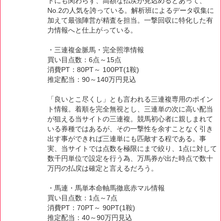
トにも関わらず、高額な払戻が見込めるとあって、
No.2の人気を誇っている。解析班によるデータ収集に
加えて最強陣営が精査を担当。一撃回収に特化した有
力情報へと仕上がっている。
・三連複金脈馬・完全照準情報
買い目点数：6点～15点
消費PT：80PT～ 100PT(1鞍)
推定配当：90～140万円見込
「良いとこ尽くし」とも言われる三連複専用のポイン
ト情報。着順を完全無視とし、三連単の次に高い配当
が狙える当サイトの三連複。競馬初心者に親しまれて
いる券種ではあるが、その一撃性を余すことなく引き
出す事ができれば三連単にも匹敵する程である。事
実、当サイトでは点数を極限にまで絞り、1点に対して
数千円単位で設定を行う為、万馬券が出た時点で数十
万円の払戻は確定と言えるだろう。
・馬連・馬単本命軸馬徹底赤マル情報
買い目点数：1点～7点
消費PT：70PT～ 90PT(1鞍)
推定配当：40～90万円見込