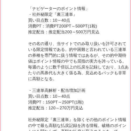
「ナビゲーターのポイント情報」
・社外秘限定『裏三連単』
買い目点数：10～40点
消費PT：消費PT200PT～500PT(1鞍)
推定配当：推定配当200～500万円見込
その名の通り、当サイトでのみ取り扱いを許可されて
いる限定情報である。的中困難と言われている三連単
の券種を専門的に扱う情報ではあるが、その的中期待
値はポイント情報の中でも屈指の実力を誇っている。
毎週のように数千倍以上の払戻を記録しており、1点あ
たりの馬券代も大きく張る為、見込めるバックも非常
に高額となる。
・三連単高解析・配当増加計画
買い目点数：10～40点
消費PT：150PT～250PT(1鞍)
推定配当：120～270万円見込
社外秘限定『裏三連単』を除くその他のポイント情報
の中で最も高額な払戻記録を誇る情報。破格のポイン