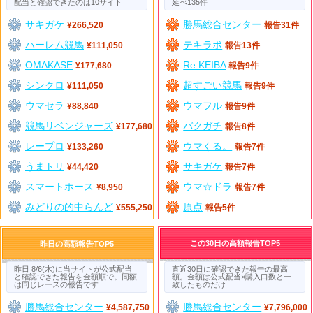
配当と確認できたのは10サイト
延べ135件
サキガケ
勝馬総合センター
¥266,520
報告31件
ハーレム競馬
テキラボ
¥111,050
報告13件
OMAKASE
Re:KEIBA
¥177,680
報告9件
シンクロ
超すごい競馬
¥111,050
報告9件
ウマセラ
ウマフル
¥88,840
報告9件
競馬リベンジャーズ
バクガチ
¥177,680
報告8件
レープロ
ウマくる。
¥133,260
報告7件
うまトリ
サキガケ
¥44,420
報告7件
スマートホース
ウマ☆ドラ
¥8,950
報告7件
みどりの的中らんど
原点
¥555,250
報告5件
この30日の高額報告TOP5
昨日の高額報告TOP5
昨日 8/6(木)に当サイトが公式配当
直近30日に確認できた報告の最高
と確認できた報告を金額順で。同額
額。金額は公式配当×購入口数と一
は同じレースの報告です
致したものだけ
勝馬総合センター
勝馬総合センター
¥4,587,750
¥7,796,000