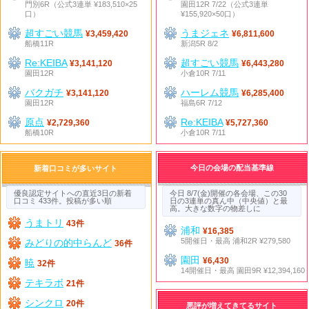
門別6R（公式3連単 ¥183,510×25
園田12R 7/22（公式3連単
口）
¥155,920×50口）
超すごい競馬
うまジェネ
¥3,459,420
¥6,811,600
船橋11R
新潟5R 8/2
Re:KEIBA
超すごい競馬
¥3,141,120
¥6,443,280
園田12R
小倉10R 7/11
バクガチ
ハーレム競馬
¥3,141,120
¥6,285,400
園田12R
福島6R 7/12
原点
Re:KEIBA
¥2,729,360
¥5,727,360
船橋10R
小倉10R 7/11
今日の会場の配当基準線
新着口コミが多いサイト
優良認定サイトへの直近3日の新着
今日 8/7(金)開催の各会場、この30
口コミ 433件。投稿が多い順
日の3連単の真ん中（中央値）と最
高。大きな数字の物差しに
うまトリ
43件
浦和
¥16,385
5開催日・最高 浦和2R ¥279,580
みどりの的中らんど
36件
園田
¥6,430
暁
32件
14開催日・最高 園田9R ¥12,394,160
テキラボ
21件
シンクロ
20件
悪評が増えてきてるサイト