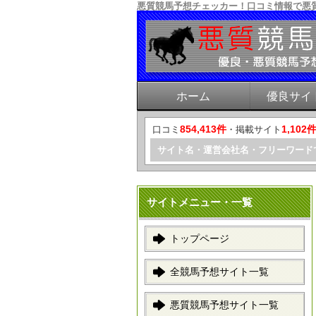
悪質競馬予想チェッカー！口コミ情報で悪
ホーム
優良サイ
854,413件
1,102
口コミ
・掲載サイト
サイト名・運営会社名・フリーワード
サイトメニュー・一覧
トップページ
全競馬予想サイト一覧
悪質競馬予想サイト一覧