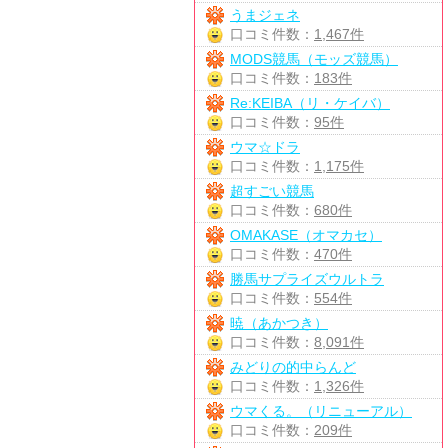
うまジェネ
口コミ件数：
1,467件
MODS競馬（モッズ競馬）
口コミ件数：
183件
Re:KEIBA（リ・ケイバ）
口コミ件数：
95件
ウマ☆ドラ
口コミ件数：
1,175件
超すごい競馬
口コミ件数：
680件
OMAKASE（オマカセ）
口コミ件数：
470件
勝馬サプライズウルトラ
口コミ件数：
554件
暁（あかつき）
口コミ件数：
8,091件
みどりの的中らんど
口コミ件数：
1,326件
ウマくる。（リニューアル）
口コミ件数：
209件