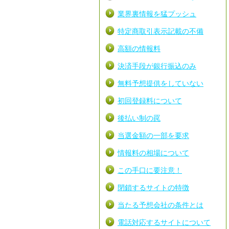
業界裏情報を猛プッシュ
特定商取引表示記載の不備
高額の情報料
決済手段が銀行振込のみ
無料予想提供をしていない
初回登録料について
後払い制の罠
当選金額の一部を要求
情報料の相場について
この手口に要注意！
閉鎖するサイトの特徴
当たる予想会社の条件とは
電話対応するサイトについて