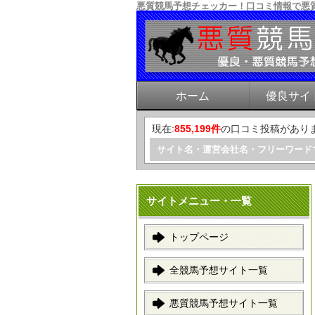
悪質競馬予想チェッカー！口コミ情報で悪
ホーム
優良サイ
現在:
855,199件
の口コミ投稿があり
サイト名・運営会社名・フリーワード
サイトメニュー・一覧
トップページ
全競馬予想サイト一覧
悪質競馬予想サイト一覧