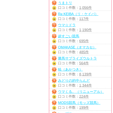
うまトリ
口コミ件数：
1,056件
Re:KEIBA（リ・ケイバ）
口コミ件数：
117件
ウマ☆ドラ
口コミ件数：
1,190件
超すごい競馬
口コミ件数：
695件
OMAKASE（オマカセ）
口コミ件数：
485件
勝馬サプライズウルトラ
口コミ件数：
564件
暁（あかつき）
口コミ件数：
8,139件
みどりの的中らんど
口コミ件数：
1,344件
ウマくる。（リニューアル）
口コミ件数：
224件
MODS競馬（モッズ競馬）
口コミ件数：
199件