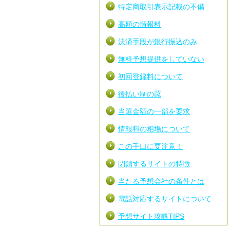
特定商取引表示記載の不備
高額の情報料
決済手段が銀行振込のみ
無料予想提供をしていない
初回登録料について
後払い制の罠
当選金額の一部を要求
情報料の相場について
この手口に要注意！
閉鎖するサイトの特徴
当たる予想会社の条件とは
電話対応するサイトについて
予想サイト攻略TIPS