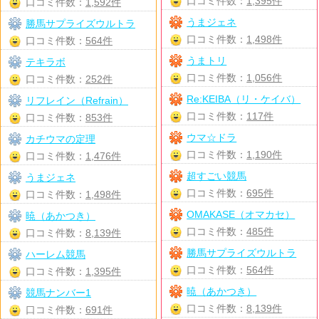
口コミ件数：
1,395件
口コミ件数：
1,592件
うまジェネ
勝馬サプライズウルトラ
口コミ件数：
1,498件
口コミ件数：
564件
うまトリ
テキラボ
口コミ件数：
1,056件
口コミ件数：
252件
Re:KEIBA（リ・ケイバ）
リフレイン（Refrain）
口コミ件数：
117件
口コミ件数：
853件
ウマ☆ドラ
カチウマの定理
口コミ件数：
1,190件
口コミ件数：
1,476件
超すごい競馬
うまジェネ
口コミ件数：
695件
口コミ件数：
1,498件
OMAKASE（オマカセ）
暁（あかつき）
口コミ件数：
485件
口コミ件数：
8,139件
勝馬サプライズウルトラ
ハーレム競馬
口コミ件数：
564件
口コミ件数：
1,395件
暁（あかつき）
競馬ナンバー1
口コミ件数：
8,139件
口コミ件数：
691件