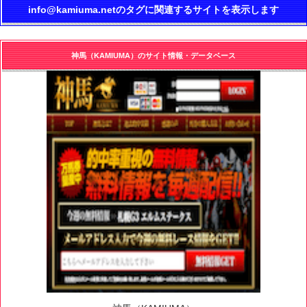
info@kamiuma.netのタグに関連するサイトを表示します
神馬（KAMIUMA）のサイト情報・データベース