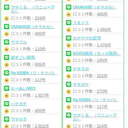
ウマくる。（リニューア
OMAKASE（オマカセ）
ル）
口コミ件数：
485件
口コミ件数：
224件
うまトリ
OMAKASE（オマカセ）
口コミ件数：
1,056件
口コミ件数：
485件
カチウマの定理
ウマフル
口コミ件数：
1,476件
口コミ件数：
110件
MODS競馬（モッズ競馬）
超すごい競馬
口コミ件数：
199件
口コミ件数：
695件
テキラボ
Re:KEIBA（リ・ケイバ）
口コミ件数：
252件
口コミ件数：
117件
サキガケ
えーあいNEO
口コミ件数：
273件
口コミ件数：
1,827件
Re:KEIBA（リ・ケイバ）
バクガチ
口コミ件数：
117件
口コミ件数：
406件
ウマくる。（リニューア
ウマセラ
ル）
口コミ件数：
2,801件
口コミ件数：
224件