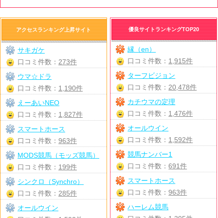
優良サイトランキングTOP20
アクセスランキング上昇サイト
縁（en）
サキガケ
口コミ件数：
1,915件
口コミ件数：
273件
ターフビジョン
ウマ☆ドラ
口コミ件数：
20,478件
口コミ件数：
1,190件
カチウマの定理
えーあいNEO
口コミ件数：
1,476件
口コミ件数：
1,827件
オールウイン
スマートホース
口コミ件数：
1,592件
口コミ件数：
963件
競馬ナンバー1
MODS競馬（モッズ競馬）
口コミ件数：
691件
口コミ件数：
199件
スマートホース
シンクロ（Synchro）
口コミ件数：
963件
口コミ件数：
285件
ハーレム競馬
オールウイン