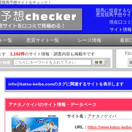
質競馬予想サイトをチェック！
競馬に投資するな
悪質競馬予想サイ
現在口コ
サイト情
ト一覧
悪質サイト一覧
レース情報
最新
下記
ます
1,102件
のサイト情報・調査内容も掲載中です
で検索
info@katsu-keiba.comのタグに関連するサイトを表示します
アナタノケイバのサイト情報・データベース
サイト名：
アナタノケイバ
URL：
https://www.katsu-keib