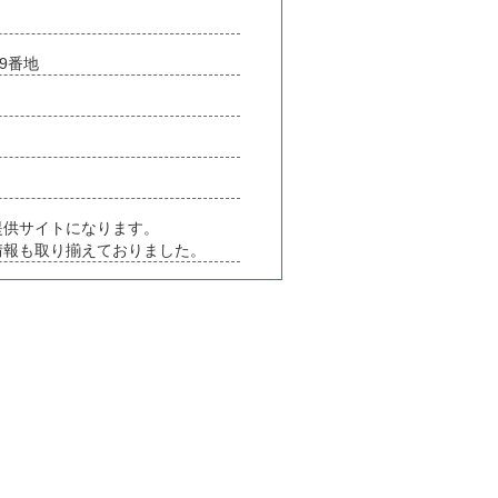
9番地
提供サイトになります。
情報も取り揃えておりました。