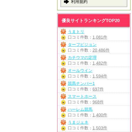
利用規約
優良サイトランキングTOP20
うまトリ
口コミ件数：
1,081件
ターフビジョン
口コミ件数：
20,486件
カチウマの定理
口コミ件数：
1,482件
オールウイン
口コミ件数：
1,594件
競馬ナンバー1
口コミ件数：
697件
スマートホース
口コミ件数：
968件
ハーレム競馬
口コミ件数：
1,400件
うまジェネ
口コミ件数：
1,503件