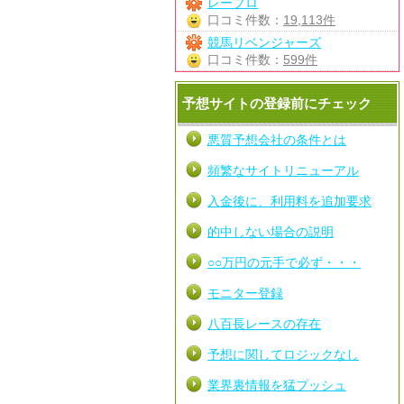
レープロ
口コミ件数：
19,113件
競馬リベンジャーズ
口コミ件数：
599件
予想サイトの登録前にチェック
悪質予想会社の条件とは
頻繁なサイトリニューアル
入金後に、利用料を追加要求
的中しない場合の説明
○○万円の元手で必ず・・・
モニター登録
八百長レースの存在
予想に関してロジックなし
業界裏情報を猛プッシュ