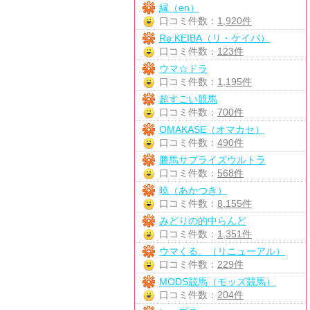
縁（en）
口コミ件数：
1,920件
Re:KEIBA（リ・ケイバ）
口コミ件数：
123件
ウマ☆ドラ
口コミ件数：
1,195件
超すごい競馬
口コミ件数：
700件
OMAKASE（オマカセ）
口コミ件数：
490件
勝馬サプライズウルトラ
口コミ件数：
568件
暁（あかつき）
口コミ件数：
8,155件
みどりの的中らんど
口コミ件数：
1,351件
ウマくる。（リニューアル）
口コミ件数：
229件
MODS競馬（モッズ競馬）
口コミ件数：
204件