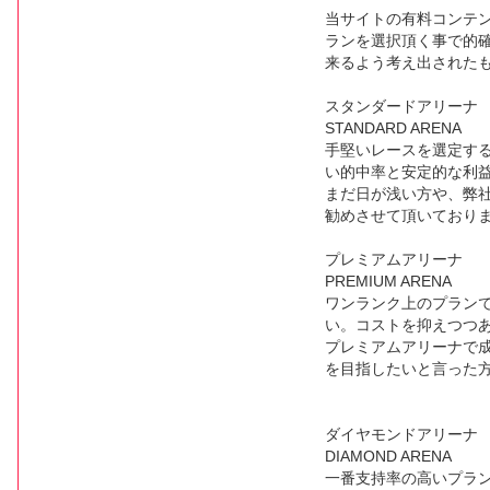
当サイトの有料コンテ
ランを選択頂く事で的
来るよう考え出された
スタンダードアリーナ
STANDARD ARENA
手堅いレースを選定す
い的中率と安定的な利
まだ日が浅い方や、弊
勧めさせて頂いてお
プレミアムアリーナ
PREMIUM ARENA
ワンランク上のプラン
い。コストを抑えつつ
プレミアムアリーナで
を目指したいと言った
ダイヤモンドアリーナ
DIAMOND ARENA
一番支持率の高いプラ