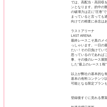
では、高配当・高回収
ンとなります。的中の
の破壊力は正に“圧巻”
まっていると言っても
向けての精査に余念は
ラストアリーナ
LAST ARENA
最終レースこそ真のメ
っしゃいます。一日の最
たい！その日負けていて
思っているのであれば
事、その後のレース展
した“最上のレース１鞍
以上が弊社の基本的な
基本の有料コンテンツ
可能となる限定プラン
登録後すぐに見れる豊