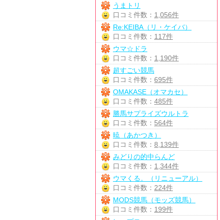
うまトリ
口コミ件数：
1,056件
Re:KEIBA（リ・ケイバ）
口コミ件数：
117件
ウマ☆ドラ
口コミ件数：
1,190件
超すごい競馬
口コミ件数：
695件
OMAKASE（オマカセ）
口コミ件数：
485件
勝馬サプライズウルトラ
口コミ件数：
564件
暁（あかつき）
口コミ件数：
8,139件
みどりの的中らんど
口コミ件数：
1,344件
ウマくる。（リニューアル）
口コミ件数：
224件
MODS競馬（モッズ競馬）
口コミ件数：
199件