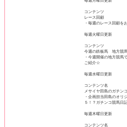
毎週月曜日更新
コンテンツ
レース回顧
・毎週のレース回顧を
毎週火曜日更新
コンテンツ
今週の鉄板馬 地方競
・今週開催の地方競馬
ご紹介☆
毎週水曜日更新
コンテンツ名
メサイヤ田島のガチン
・企画担当田島のオリ
５！？ガチンコ競馬日
毎週木曜日更新
コンテンツ名