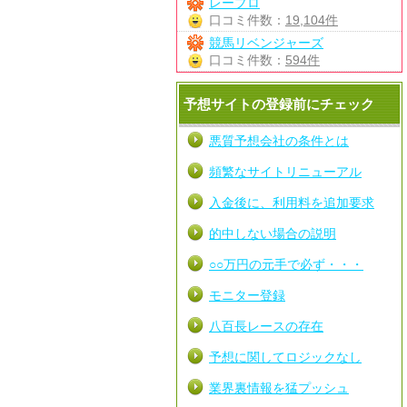
レープロ
口コミ件数：
19,104件
競馬リベンジャーズ
口コミ件数：
594件
予想サイトの登録前にチェック
悪質予想会社の条件とは
頻繁なサイトリニューアル
入金後に、利用料を追加要求
的中しない場合の説明
○○万円の元手で必ず・・・
モニター登録
八百長レースの存在
予想に関してロジックなし
業界裏情報を猛プッシュ