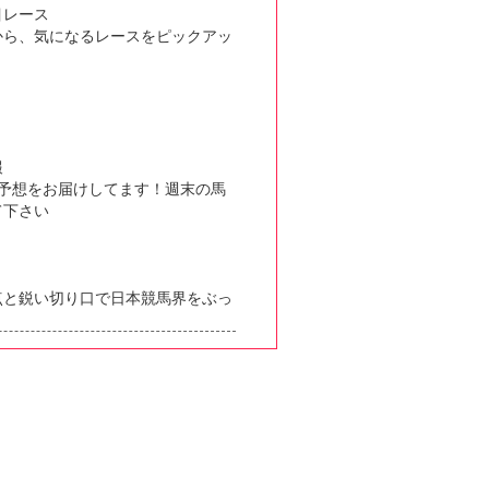
目レース
から、気になるレースをピックアッ
報
料予想をお届けしてます！週末の馬
て下さい
点と鋭い切り口で日本競馬界をぶっ