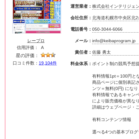
運営業者：
株式会社インテリジェ
会社住所：
北海道札幌市中央区北2条
電話番号：
050-3044-6066
レープロ
メール：
info@keibaprogram.jp
信用評価：
A
責任者：
佐藤 勇太
星の評価：
口コミ件数：
19,104件
料金体系：
ポイント制の競馬予想
有料情報1pt＝100円
商品ページに個別表記
ンツ＝無料(0円) にな
有料情報であるキャン
により販売価格が異な
詳細はウェブページ・
有料コンテンツ情報
選べる4つの基本プログ