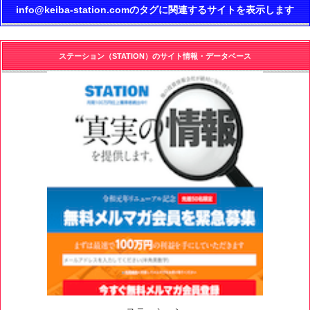
info@keiba-station.comのタグに関連するサイトを表示します
ステーション（STATION）のサイト情報・データベース