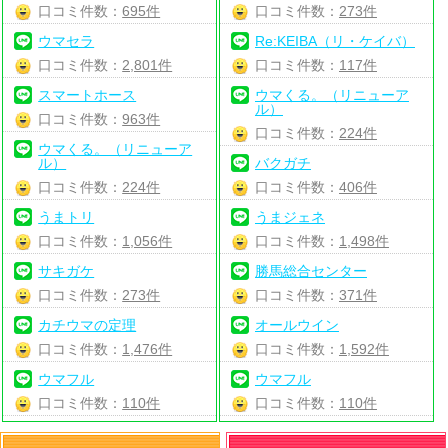
口コミ件数：
695件
口コミ件数：
273件
ウマセラ
Re:KEIBA（リ・ケイバ）
口コミ件数：
2,801件
口コミ件数：
117件
スマートホース
ウマくる。（リニューア
ル）
口コミ件数：
963件
口コミ件数：
224件
ウマくる。（リニューア
ル）
バクガチ
口コミ件数：
224件
口コミ件数：
406件
うまトリ
うまジェネ
口コミ件数：
1,056件
口コミ件数：
1,498件
サキガケ
勝馬総合センター
口コミ件数：
273件
口コミ件数：
371件
カチウマの定理
オールウイン
口コミ件数：
1,476件
口コミ件数：
1,592件
ウマフル
ウマフル
口コミ件数：
110件
口コミ件数：
110件