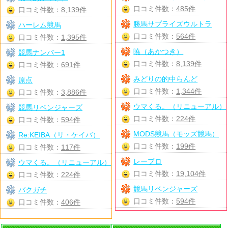
口コミ件数：
485件
口コミ件数：
8,139件
勝馬サプライズウルトラ
ハーレム競馬
口コミ件数：
564件
口コミ件数：
1,395件
暁（あかつき）
競馬ナンバー1
口コミ件数：
8,139件
口コミ件数：
691件
みどりの的中らんど
原点
口コミ件数：
1,344件
口コミ件数：
3,886件
ウマくる。（リニューアル）
競馬リベンジャーズ
口コミ件数：
224件
口コミ件数：
594件
MODS競馬（モッズ競馬）
Re:KEIBA（リ・ケイバ）
口コミ件数：
199件
口コミ件数：
117件
レープロ
ウマくる。（リニューアル）
口コミ件数：
19,104件
口コミ件数：
224件
競馬リベンジャーズ
バクガチ
口コミ件数：
594件
口コミ件数：
406件