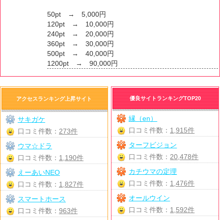
50pt → 5,000円
120pt → 10,000円
240pt → 20,000円
360pt → 30,000円
500pt → 40,000円
1200pt → 90,000円
優良サイトランキングTOP20
アクセスランキング上昇サイト
縁（en）
サキガケ
口コミ件数：
1,915件
口コミ件数：
273件
ターフビジョン
ウマ☆ドラ
口コミ件数：
20,478件
口コミ件数：
1,190件
カチウマの定理
えーあいNEO
口コミ件数：
1,476件
口コミ件数：
1,827件
オールウイン
スマートホース
口コミ件数：
1,592件
口コミ件数：
963件